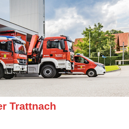
er Trattnach