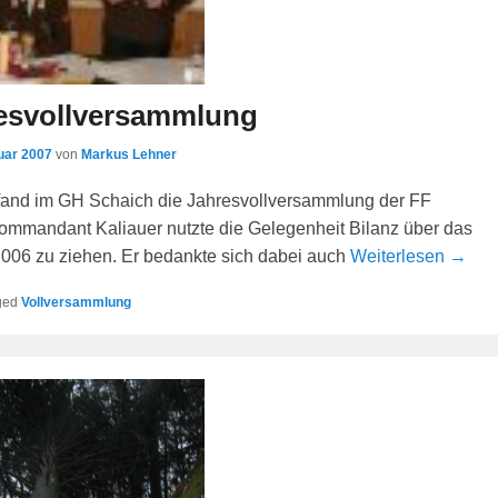
resvollversammlung
uar 2007
von
Markus Lehner
fand im GH Schaich die Jahresvollversammlung der FF
Kommandant Kaliauer nutzte die Gelegenheit Bilanz über das
006 zu ziehen. Er bedankte sich dabei auch
Weiterlesen →
ged
Vollversammlung