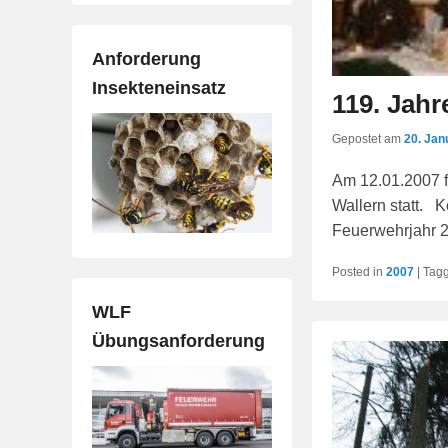
Anforderung
Insekteneinsatz
119. Jah
Gepostet am
20. Jan
Am 12.01.2007 
Wallern statt. 
Feuerwehrjahr 2
Posted in
2007
|
Tag
WLF
Übungsanforderung