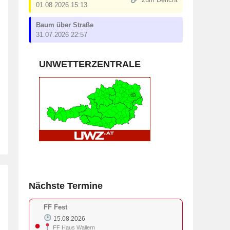
zum Bericht
01.08.2026 15:13
Baum über Straße
31.07.2026 22:57
UNWETTERZENTRALE
Nächste Termine
FF Fest
15.08.2026
●
FF Haus Wallern