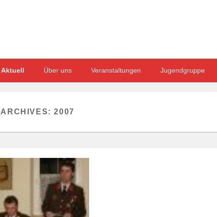
Aktuell
Über uns
Veranstaltungen
Jugendgruppe
 ARCHIVES:
2007