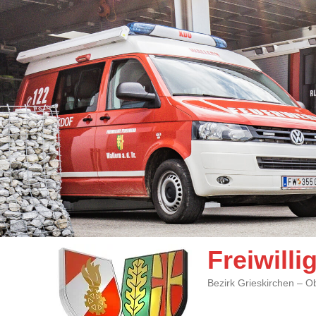
Freiwill
Bezirk Grieskirchen – O