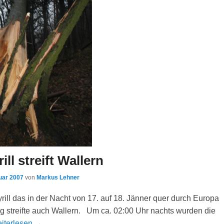
ll streift Wallern
uar 2007
von
Markus Lehner
rill das in der Nacht von 17. auf 18. Jänner quer durch Europa
g streifte auch Wallern. Um ca. 02:00 Uhr nachts wurden die
iterlesen →