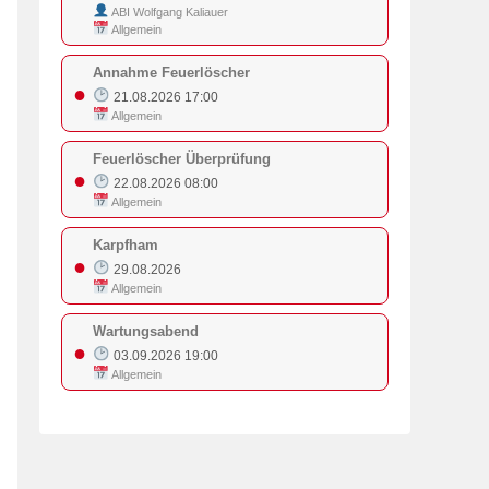
ABI Wolfgang Kaliauer
Allgemein
Annahme Feuerlöscher
●
21.08.2026 17:00
Allgemein
Feuerlöscher Überprüfung
●
22.08.2026 08:00
Allgemein
Karpfham
●
29.08.2026
Allgemein
Wartungsabend
●
03.09.2026 19:00
Allgemein