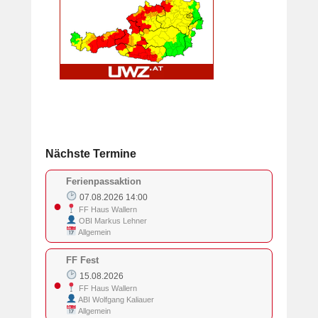
Nächste Termine
Ferienpassaktion
07.08.2026 14:00
●
FF Haus Wallern
OBI Markus Lehner
Allgemein
FF Fest
15.08.2026
●
FF Haus Wallern
ABI Wolfgang Kaliauer
Allgemein