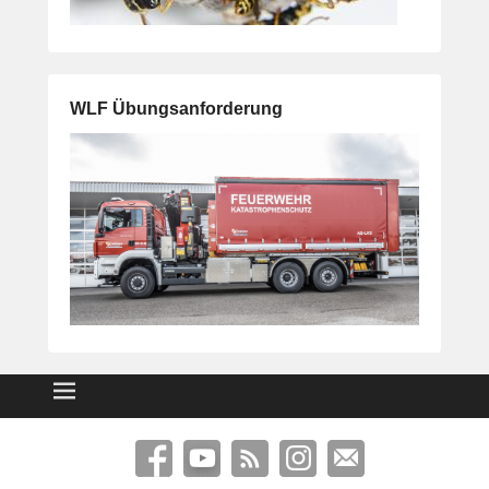
WLF Übungsanforderung