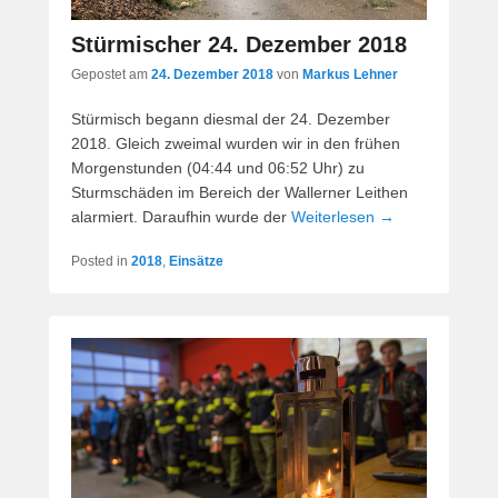
Stürmischer 24. Dezember 2018
Gepostet am
24. Dezember 2018
von
Markus Lehner
Stürmisch begann diesmal der 24. Dezember
2018. Gleich zweimal wurden wir in den frühen
Morgenstunden (04:44 und 06:52 Uhr) zu
Sturmschäden im Bereich der Wallerner Leithen
alarmiert. Daraufhin wurde der
Weiterlesen →
Posted in
2018
,
Einsätze