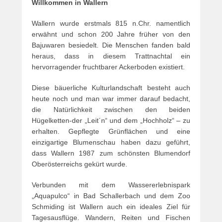
Willkommen in Wallern
Wallern wurde erstmals 815 n.Chr. namentlich
erwähnt und schon 200 Jahre früher von den
Bajuwaren besiedelt. Die Menschen fanden bald
heraus, dass in diesem Trattnachtal ein
hervorragender fruchtbarer Ackerboden existiert.
Diese bäuerliche Kulturlandschaft besteht auch
heute noch und man war immer darauf bedacht,
die Natürlichkeit zwischen den beiden
Hügelketten-der „Leit´n“ und dem „Hochholz“ – zu
erhalten. Gepflegte Grünflächen und eine
einzigartige Blumenschau haben dazu geführt,
dass Wallern 1987 zum schönsten Blumendorf
Oberösterreichs gekürt wurde.
Verbunden mit dem Wassererlebnispark
„Aquapulco“ in Bad Schallerbach und dem Zoo
Schmiding ist Wallern auch ein ideales Ziel für
Tagesausflüge. Wandern, Reiten und Fischen