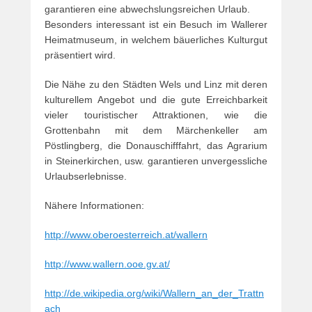
garantieren eine abwechslungsreichen Urlaub.
Besonders interessant ist ein Besuch im Wallerer
Heimatmuseum, in welchem bäuerliches Kulturgut
präsentiert wird.
Die Nähe zu den Städten Wels und Linz mit deren
kulturellem Angebot und die gute Erreichbarkeit
vieler touristischer Attraktionen, wie die
Grottenbahn mit dem Märchenkeller am
Pöstlingberg, die Donauschifffahrt, das Agrarium
in Steinerkirchen, usw. garantieren unvergessliche
Urlaubserlebnisse.
Nähere Informationen:
http://www.oberoesterreich.at/wallern
http://www.wallern.ooe.gv.at/
http://de.wikipedia.org/wiki/Wallern_an_der_Trattn
ach