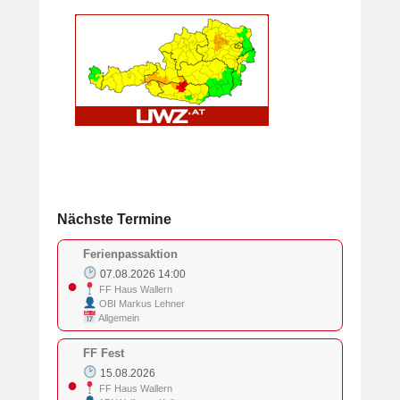
Nächste Termine
Ferienpassaktion
07.08.2026 14:00
●
FF Haus Wallern
OBI Markus Lehner
Allgemein
FF Fest
15.08.2026
●
FF Haus Wallern