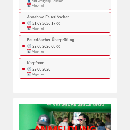
ABI Wolfgang Kaliauer
Allgemein
Annahme Feuerlöscher
●
21.08.2026 17:00
Allgemein
Feuerlöscher Überprüfung
●
22.08.2026 08:00
Allgemein
Karpfham
●
29.08.2026
Allgemein