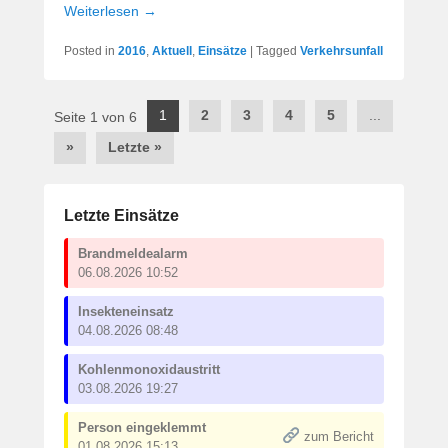
Weiterlesen →
Posted in
2016
,
Aktuell
,
Einsätze
|
Tagged
Verkehrsunfall
Post
1
2
3
4
5
...
Seite 1 von 6
navigation
»
Letzte »
Letzte Einsätze
Brandmeldealarm
06.08.2026 10:52
Insekteneinsatz
04.08.2026 08:48
Kohlenmonoxidaustritt
03.08.2026 19:27
Person eingeklemmt
zum Bericht
01.08.2026 15:13