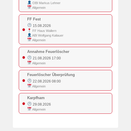
OBI Markus Lehner
Allgemein
FF Fest
15.08.2026
●
FF Haus Wallern
ABI Wolfgang Kaliauer
Allgemein
Annahme Feuerlöscher
●
21.08.2026 17:00
Allgemein
Feuerlöscher Überprüfung
●
22.08.2026 08:00
Allgemein
Karpfham
●
29.08.2026
Allgemein