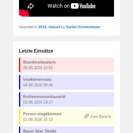
Gepostet in
2016
,
Aktuell
by
Stefan Schneebauer
.
Letzte Einsätze
Brandmeldealarm
06.08.2026 10:52
Insekteneinsatz
04.08.2026 08:48
Kohlenmonoxidaustritt
03.08.2026 19:27
Person eingeklemmt
zum Bericht
01.08.2026 15:13
Baum über Straße