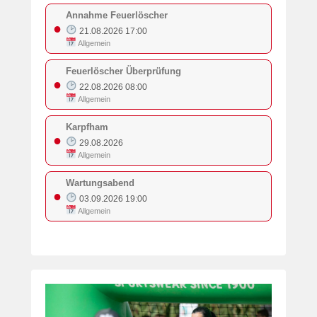
Annahme Feuerlöscher
●
21.08.2026 17:00
Allgemein
Feuerlöscher Überprüfung
●
22.08.2026 08:00
Allgemein
Karpfham
●
29.08.2026
Allgemein
Wartungsabend
●
03.09.2026 19:00
Allgemein