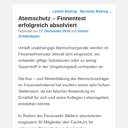
Post
←
Letzter Beitrag
Nächster Beitrag
→
navigation
Atemschutz – Finnentest
erfolgreich absolviert
Gepostet am
17. Dezember 2016
von
Stefan
Schneebauer
Umluft unabhängige Atemschutzgeräte werden im
Feuerwehreinsatz überall dort eingesetzt, wo
entweder giftige Substanzen oder zu wenig
Sauerstoff in der Umgebungsluft vorhanden ist.
Die Aus – und Weiterbildung der Atemschutzträger
im Feuerwehrdienst hat insofern einen sehr hohen
Stellenwert, da bei falscher Anwendung im
Ernstfall für sich und seine Kollegen Lebensgefahr
entstehen könnte.
In Reihen der Feuerwehr Wallern absolvierten
insgesamt 30 Mitglieder den Fachkurs für