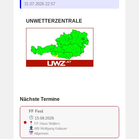
31.07.2026 22:57
UNWETTERZENTRALE
Nächste Termine
FF Fest
15.08.2026
●
FF Haus Wallern
ABI Wolfgang Kaliauer
Allgemein