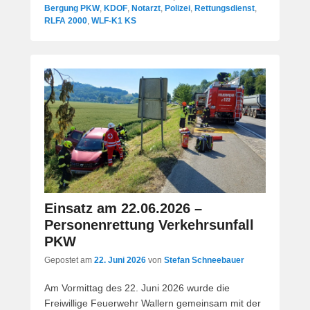
Bergung PKW
,
KDOF
,
Notarzt
,
Polizei
,
Rettungsdienst
,
RLFA 2000
,
WLF-K1 KS
Einsatz am 22.06.2026 –
Personenrettung Verkehrsunfall
PKW
Gepostet am
22. Juni 2026
von
Stefan Schneebauer
Am Vormittag des 22. Juni 2026 wurde die
Freiwillige Feuerwehr Wallern gemeinsam mit der