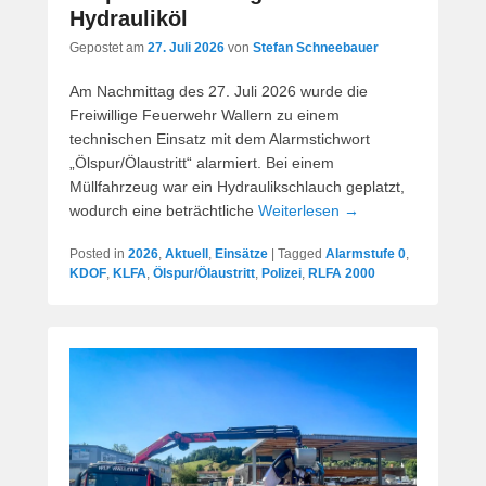
Hydrauliköl
Gepostet am
27. Juli 2026
von
Stefan Schneebauer
Am Nachmittag des 27. Juli 2026 wurde die
Freiwillige Feuerwehr Wallern zu einem
technischen Einsatz mit dem Alarmstichwort
„Ölspur/Ölaustritt“ alarmiert. Bei einem
Müllfahrzeug war ein Hydraulikschlauch geplatzt,
wodurch eine beträchtliche
Weiterlesen →
Posted in
2026
,
Aktuell
,
Einsätze
|
Tagged
Alarmstufe 0
,
KDOF
,
KLFA
,
Ölspur/Ölaustritt
,
Polizei
,
RLFA 2000