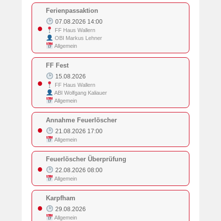
Ferienpassaktion
07.08.2026 14:00
●
FF Haus Wallern
OBI Markus Lehner
Allgemein
FF Fest
15.08.2026
●
FF Haus Wallern
ABI Wolfgang Kaliauer
Allgemein
Annahme Feuerlöscher
●
21.08.2026 17:00
Allgemein
Feuerlöscher Überprüfung
●
22.08.2026 08:00
Allgemein
Karpfham
●
29.08.2026
Allgemein