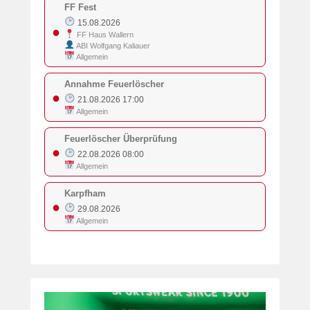
FF Fest
15.08.2026
●
FF Haus Wallern
ABI Wolfgang Kaliauer
Allgemein
Annahme Feuerlöscher
●
21.08.2026 17:00
Allgemein
Feuerlöscher Überprüfung
●
22.08.2026 08:00
Allgemein
Karpfham
●
29.08.2026
Allgemein