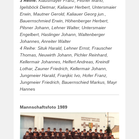
3 Reihe:
Klausmayer Franz, Pilsner Mario,
Igelsböck Dietmar, Kaliauer Herbert, Untersmaier
Erwin, Mautner Gerold, Kaliauer Georg jun.,
Bauernschmied Erwin, Höhenberger Herbert,
Pilsner Johann, Lehner Walter, Untersmaier
Engelbert, Haslinger Johann, Waltenberger
Johannes, Anreiter Walter
4 Reihe: Situk Harald, Lehner Ernst, Frauscher
Thomas, Neuwirth Johann, Pichler Reinhard,
Kellermair Johannes, Helfert Andreas, Kreindl
Lothar, Zauner Friedrich, Kellermair Johann,
Jungmeier Harald, Franjkic Ivo, Hofer Franz,
Jungmeier Friedrich, Bauernschied Markus, Mayr
Hanne
s
Mannschaftsfoto 1989