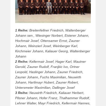
1 Reihe:
Breitenfellner Friedrich, Waltenberger
Johann sen., Wiesinger Norbert, Eisterer Johann,
Hochmair Josef, Ottensamer Ernst, Zauner
Johann, Weinzierl Josef, Weinberger Karl,
Kirchmeier Johann, Kaliauer Georg, Waltenberger
Johann
2 Reihe:
Kellermair Josef, Hager Karl, Mautner
Gerold, Zauner Rudolf, Franjkic Ivo, Ortner
Leopold, Haslinger Johann, Zauner Friedrich,
Zauner Johann, Fuchs Maximilian, Neuwirth
Johann, Hartlmayr Hubert, Zauner Robert,
Untersmeier Maximilian, Dallinger Josef
3 Reihe:
Neuwirth Friedrich, Kaliauer Herbert,
Pilsner Johann, Hofer Franz, Thalhammer Rudolf,
Lehner Walter, Mayr Friedrich, Kellermair Hannes,