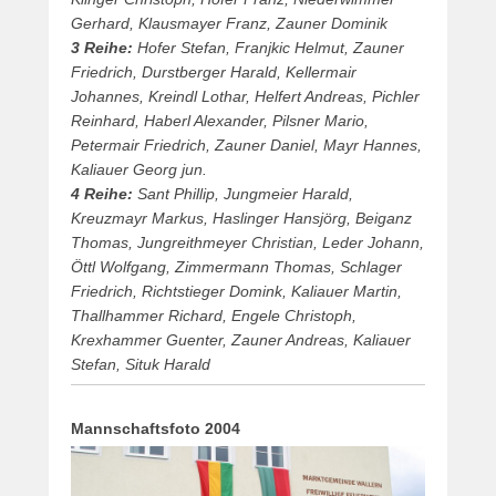
Gerhard, Klausmayer Franz, Zauner Dominik
3 Reihe:
Hofer Stefan, Franjkic Helmut, Zauner
Friedrich, Durstberger Harald, Kellermair
Johannes, Kreindl Lothar, Helfert Andreas, Pichler
Reinhard, Haberl Alexander, Pilsner Mario,
Petermair Friedrich, Zauner Daniel, Mayr Hannes,
Kaliauer Georg jun.
4 Reihe:
Sant Phillip, Jungmeier Harald,
Kreuzmayr Markus, Haslinger Hansjörg, Beiganz
Thomas, Jungreithmeyer Christian, Leder Johann,
Öttl Wolfgang, Zimmermann Thomas, Schlager
Friedrich, Richtstieger Domink, Kaliauer Martin,
Thallhammer Richard, Engele Christoph,
Krexhammer Guenter, Zauner Andreas, Kaliauer
Stefan, Situk Harald
Mannschaftsfoto 2004