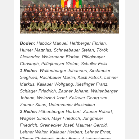
Boden:
Haböck Manuel, Heftberger Florian,
Humer Matthias, Schneebauer Stefan, Török
Alexander, Weiermann Florian, Pflüglmayer
Christoph, Pflüglmayer Stefan, Schuller Felix
1 Reihe:
Waltenberger Johannes, Kirchmeier
Siegfried, Rachbauer Martin, Kastl Patrick, Lehner
Markus. Kaliauer Wolfgang, Kieslinger Franz,
Schlager Friedrich, Zauner Johann, Waltenberger
Johann, Weinzierl Josef, Kaliauer Georg sen.,
Zauner Klaus, Untersmeier Maximilian
2 Reihe:
Höhenberger Herbert, Zauner Robert,
Wagner Simon, Mayr Friedrich, Jungmeier
Friedrich, Greinecker Josef, Mautner Gerold,
Lehner Walter, Kaliauer Herbert, Lehner Ernst,
Klinger Christoph, Hofer Franz, Niederwimmer