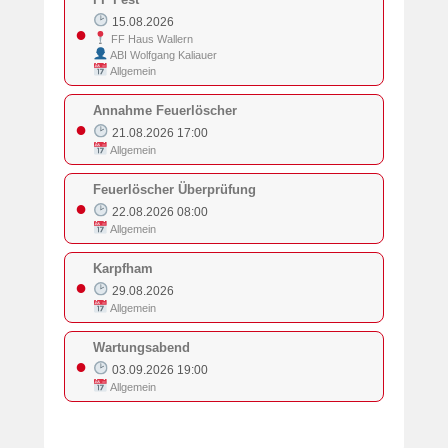
15.08.2026
●
FF Haus Wallern
ABI Wolfgang Kaliauer
Allgemein
Annahme Feuerlöscher
●
21.08.2026 17:00
Allgemein
Feuerlöscher Überprüfung
●
22.08.2026 08:00
Allgemein
Karpfham
●
29.08.2026
Allgemein
Wartungsabend
●
03.09.2026 19:00
Allgemein