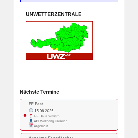
UNWETTERZENTRALE
Nächste Termine
FF Fest
15.08.2026
●
FF Haus Wallern
ABI Wolfgang Kaliauer
Allgemein