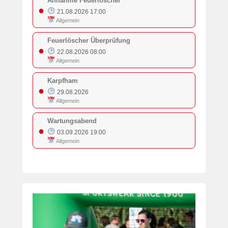
Annahme Feuerlöscher
●
21.08.2026 17:00
Allgemein
Feuerlöscher Überprüfung
●
22.08.2026 08:00
Allgemein
Karpfham
●
29.08.2026
Allgemein
Wartungsabend
●
03.09.2026 19:00
Allgemein