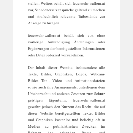
stellen. Weiters behält sich feuerwehr-wallern.at
vor, Schadenersatzansprüche geltend zu machen
und strafrechtlich relevante Tatbestände zur
Anzeige zu bringen.
feuerwehr-wallern.at behält sich vor, ohne
vorherige Ankündigung Änderungen oder
Ergänzungen der bereitgestellten Informationen
oder Daten jederzeit vorzunehmen.
Der Inhalt dieser Website, insbesondere alle
Texte, Bilder, Graphiken, Logos, Webcam-
Bilder, Ton-, Video- und Animationsdateien
sowie auch ihre Arrangements, unterliegen dem
Urheberrecht und anderen Gesetzen zum Schutz
geistigen Eigentums. feuerwehr-wallern.at
gewährt jedoch den Nutzern das Recht, die auf
dieser Website bereitgestellten Texte, Bilder
und Graphiken kostenlos und beliebig oft in
Medien zu publizistischen Zwecken im
Rahmen des geltenden Presse- und