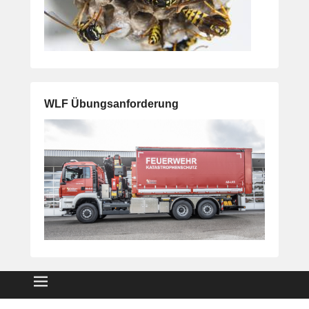
WLF Übungsanforderung