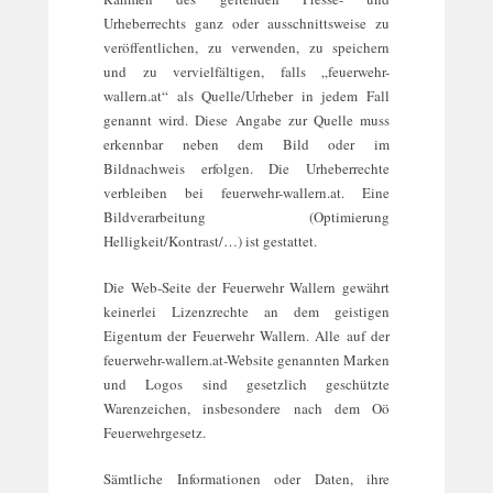
Urheberrechts ganz oder ausschnittsweise zu
veröffentlichen, zu verwenden, zu speichern
und zu vervielfältigen, falls „feuerwehr-
wallern.at“ als Quelle/Urheber in jedem Fall
genannt wird. Diese Angabe zur Quelle muss
erkennbar neben dem Bild oder im
Bildnachweis erfolgen. Die Urheberrechte
verbleiben bei feuerwehr-wallern.at. Eine
Bildverarbeitung (Optimierung
Helligkeit/Kontrast/…) ist gestattet.
Die Web-Seite der Feuerwehr Wallern gewährt
keinerlei Lizenzrechte an dem geistigen
Eigentum der Feuerwehr Wallern. Alle auf der
feuerwehr-wallern.at-Website genannten Marken
und Logos sind gesetzlich geschützte
Warenzeichen, insbesondere nach dem Oö
Feuerwehrgesetz.
Sämtliche Informationen oder Daten, ihre