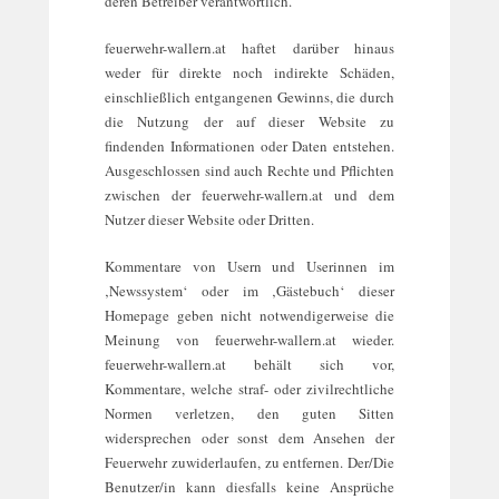
deren Betreiber verantwortlich.
feuerwehr-wallern.at haftet darüber hinaus
weder für direkte noch indirekte Schäden,
einschließlich entgangenen Gewinns, die durch
die Nutzung der auf dieser Website zu
findenden Informationen oder Daten entstehen.
Ausgeschlossen sind auch Rechte und Pflichten
zwischen der feuerwehr-wallern.at und dem
Nutzer dieser Website oder Dritten.
Kommentare von Usern und Userinnen im
‚Newssystem‘ oder im ‚Gästebuch‘ dieser
Homepage geben nicht notwendigerweise die
Meinung von feuerwehr-wallern.at wieder.
feuerwehr-wallern.at behält sich vor,
Kommentare, welche straf- oder zivilrechtliche
Normen verletzen, den guten Sitten
widersprechen oder sonst dem Ansehen der
Feuerwehr zuwiderlaufen, zu entfernen. Der/Die
Benutzer/in kann diesfalls keine Ansprüche