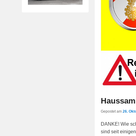
Haussam
Gepostet am
26. Okt
DANKE! Wie sch
sind seit einig