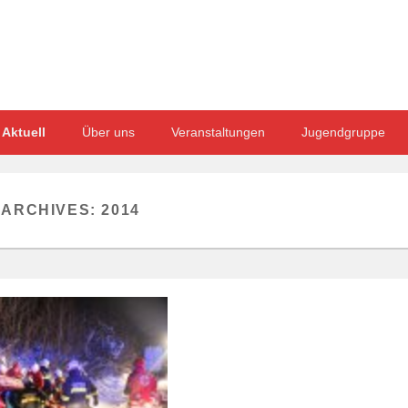
Aktuell
Über uns
Veranstaltungen
Jugendgruppe
 ARCHIVES:
2014