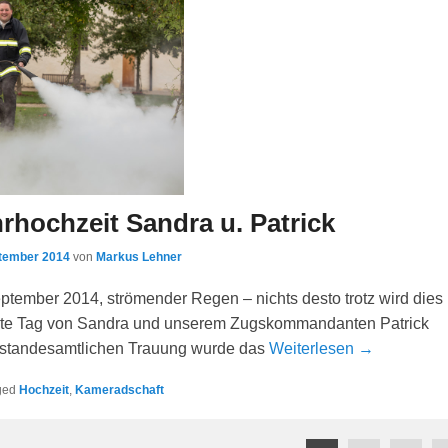
hochzeit Sandra u. Patrick
ptember 2014
von
Markus Lehner
ptember 2014, strömender Regen – nichts desto trotz wird dies
ste Tag von Sandra und unserem Zugskommandanten Patrick
 standesamtlichen Trauung wurde das
Weiterlesen →
ged
Hochzeit
,
Kameradschaft