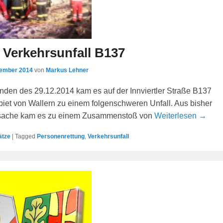
 Verkehrsunfall B137
zember 2014
von
Markus Lehner
nden des 29.12.2014 kam es auf der Innviertler Straße B137
et von Wallern zu einem folgenschweren Unfall. Aus bisher
sache kam es zu einem Zusammenstoß von
Weiterlesen →
ätze
|
Tagged
Personenrettung
,
Verkehrsunfall