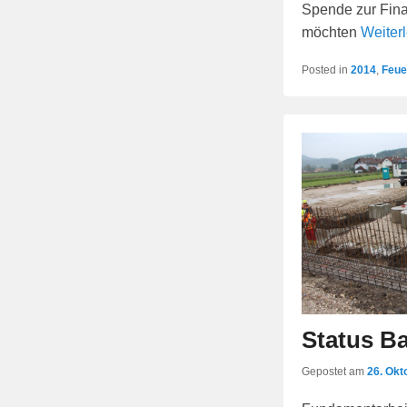
Spende zur Fin
möchten
Weiter
Posted in
2014
,
Feu
Status Ba
Gepostet am
26. Okt