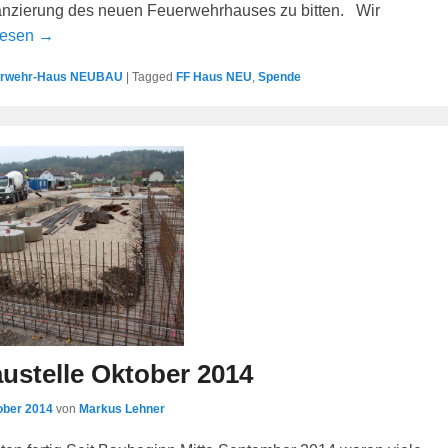
anzierung des neuen Feuerwehrhauses zu bitten. Wir
lesen →
erwehr-Haus NEUBAU
|
Tagged
FF Haus NEU
,
Spende
ustelle Oktober 2014
ober 2014
von
Markus Lehner