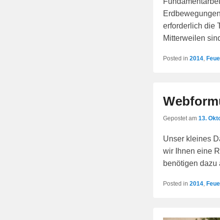
Fundamentarbeit
Erdbewegungen 
erforderlich die 
Mitterweilen si
Posted in
2014
,
Feu
Webformu
Gepostet am
13. Okt
Unser kleines 
wir Ihnen eine R
benötigen dazu 
Posted in
2014
,
Feu