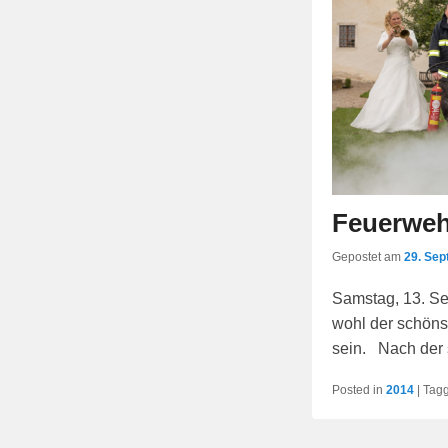
Feuerwehr
Gepostet am
29. Se
Samstag, 13. Se
wohl der schön
sein. Nach der
Posted in
2014
|
Tag