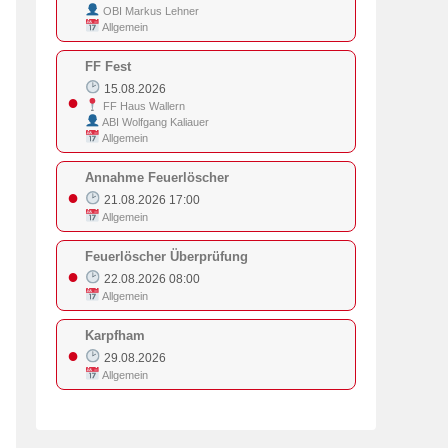
OBI Markus Lehner
Allgemein
FF Fest
15.08.2026
●
FF Haus Wallern
ABI Wolfgang Kaliauer
Allgemein
Annahme Feuerlöscher
●
21.08.2026 17:00
Allgemein
Feuerlöscher Überprüfung
●
22.08.2026 08:00
Allgemein
Karpfham
●
29.08.2026
Allgemein