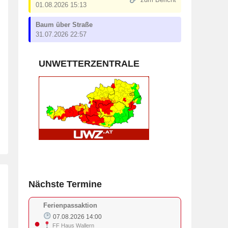
zum Bericht
01.08.2026 15:13
Baum über Straße
31.07.2026 22:57
UNWETTERZENTRALE
Nächste Termine
Ferienpassaktion
07.08.2026 14:00
●
FF Haus Wallern