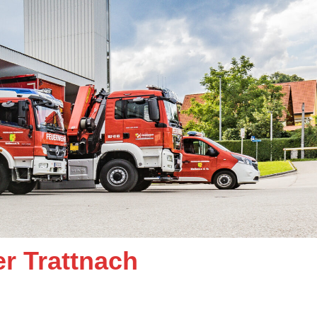
er Trattnach