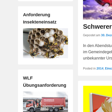
Anforderung
Insekteneinsatz
Schwerer
Gepostet am
30. De
In den Abendstu
im Gemeindegebi
unbekannter Ur
Posted in
2014
,
Eins
WLF
Übungsanforderung