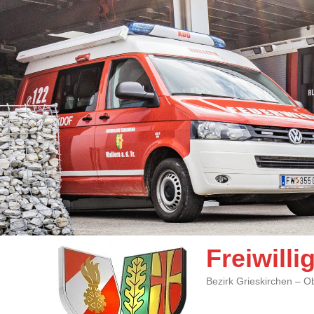
Freiwill
Bezirk Grieskirchen – O