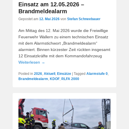
Einsatz am 12.05.2026 –
Brandmeldealarm
Gepostet am
12. Mai 2026
von
Stefan Schneebauer
Am Mittag des 12. Mai 2026 wurde die Freiwillige
Feuerwehr Wallern zu einem technischen Einsatz
mit dem Alarmstichwort „Brandmeldealarm“
alarmiert. Binnen kürzester Zeit rückten insgesamt
12 Einsatzkräfte mit dem Kommandofahrzeug
Weiterlesen →
Posted in
2026
,
Aktuell
,
Einsätze
|
Tagged
Alarmstufe 0
,
Brandmeldealarm
,
KDOF
,
RLFA 2000