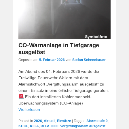
CO-Warnanlage in Tiefgarage
ausgelöst
Gepostet am
5. Februar 2026
von
Stefan Schneebauer
Am Abend des 04. Februars 2026 wurde die
Freiwillige Feuerwehr Wallern mit dem
Alarmstichwort „Vergiftungsalarm ausgelöst“ zu
einem Einsatz in eine örtliche Tiefgarage gerufen.
Ein dort installiertes Kohlenmonoxid-
Überwachungssystem (CO-Anlage)
Weiterlesen →
Posted in
2026
,
Aktuell
,
Einsätze
|
Tagged
Alarmstufe 0
,
KDOF
,
KLFA
,
RLFA 2000
,
Vergiftungsalarm ausgelöst