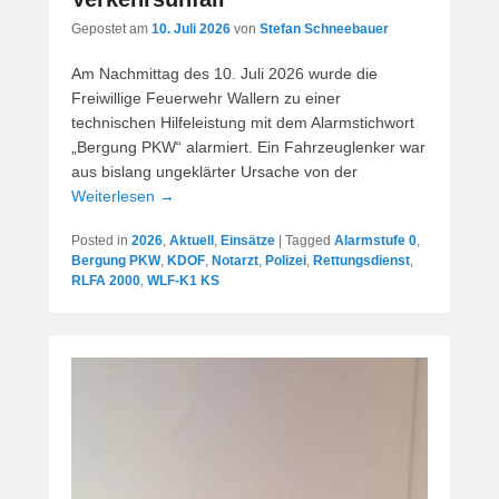
Gepostet am
10. Juli 2026
von
Stefan Schneebauer
Am Nachmittag des 10. Juli 2026 wurde die
Freiwillige Feuerwehr Wallern zu einer
technischen Hilfeleistung mit dem Alarmstichwort
„Bergung PKW“ alarmiert. Ein Fahrzeuglenker war
aus bislang ungeklärter Ursache von der
Weiterlesen →
Posted in
2026
,
Aktuell
,
Einsätze
|
Tagged
Alarmstufe 0
,
Bergung PKW
,
KDOF
,
Notarzt
,
Polizei
,
Rettungsdienst
,
RLFA 2000
,
WLF-K1 KS