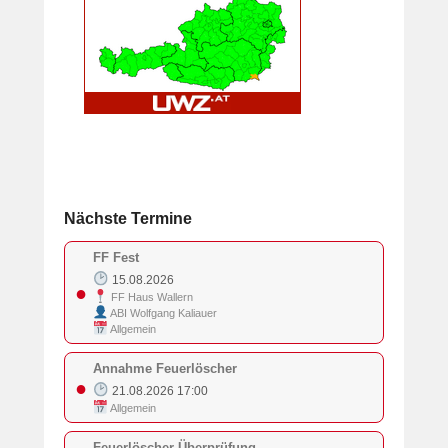
Nächste Termine
FF Fest
15.08.2026
●
FF Haus Wallern
ABI Wolfgang Kaliauer
Allgemein
Annahme Feuerlöscher
●
21.08.2026 17:00
Allgemein
Feuerlöscher Überprüfung