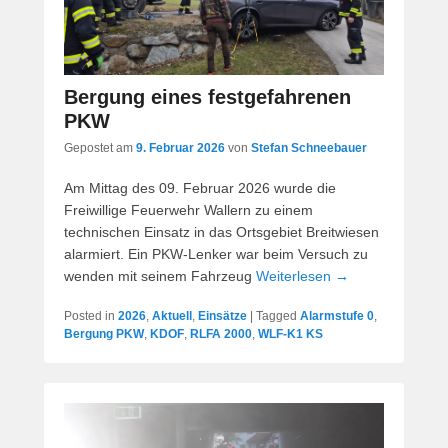
Bergung eines festgefahrenen
PKW
Gepostet am
9. Februar 2026
von
Stefan Schneebauer
Am Mittag des 09. Februar 2026 wurde die
Freiwillige Feuerwehr Wallern zu einem
technischen Einsatz in das Ortsgebiet Breitwiesen
alarmiert. Ein PKW-Lenker war beim Versuch zu
wenden mit seinem Fahrzeug
Weiterlesen →
Posted in
2026
,
Aktuell
,
Einsätze
|
Tagged
Alarmstufe 0
,
Bergung PKW
,
KDOF
,
RLFA 2000
,
WLF-K1 KS