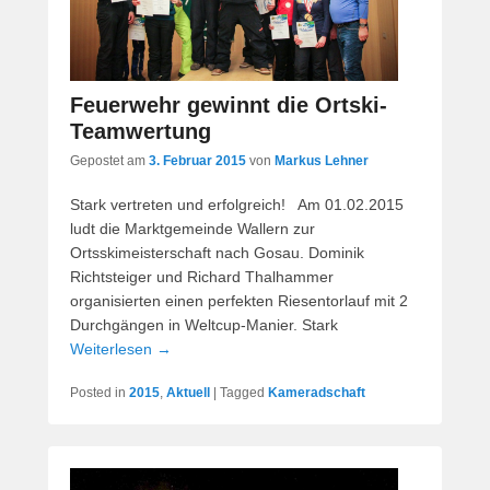
Feuerwehr gewinnt die Ortski-
Teamwertung
Gepostet am
3. Februar 2015
von
Markus Lehner
Stark vertreten und erfolgreich! Am 01.02.2015
ludt die Marktgemeinde Wallern zur
Ortsskimeisterschaft nach Gosau. Dominik
Richtsteiger und Richard Thalhammer
organisierten einen perfekten Riesentorlauf mit 2
Durchgängen in Weltcup-Manier. Stark
Weiterlesen →
Posted in
2015
,
Aktuell
|
Tagged
Kameradschaft