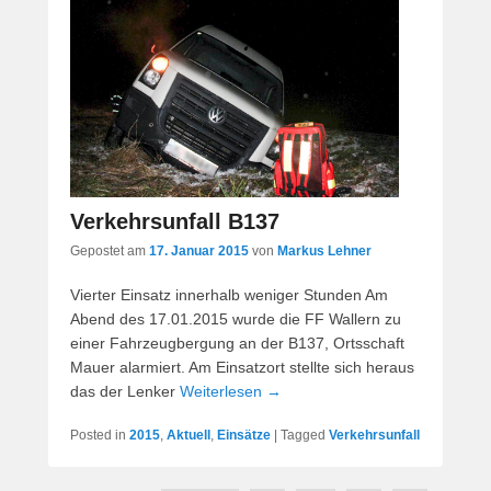
Verkehrsunfall B137
Gepostet am
17. Januar 2015
von
Markus Lehner
Vierter Einsatz innerhalb weniger Stunden Am
Abend des 17.01.2015 wurde die FF Wallern zu
einer Fahrzeugbergung an der B137, Ortsschaft
Mauer alarmiert. Am Einsatzort stellte sich heraus
das der Lenker
Weiterlesen →
Posted in
2015
,
Aktuell
,
Einsätze
|
Tagged
Verkehrsunfall