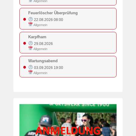
Allgemein
Feuerlöscher Überprüfung
●
22.08.2026 08:00
Allgemein
Karpfham
●
29.08.2026
Allgemein
Wartungsabend
●
03.09.2026 19:00
Allgemein