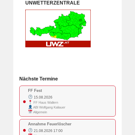
UNWETTERZENTRALE
Nächste Termine
FF Fest
15.08.2026
●
FF Haus Wallern
ABI Wolfgang Kaliauer
Allgemein
Annahme Feuerlöscher
●
21.08.2026 17:00