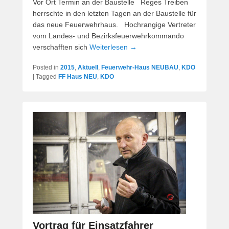
Vor Ort Termin an der Baustelle Reges Treiben
herrschte in den letzten Tagen an der Baustelle für
das neue Feuerwehrhaus. Hochrangige Vertreter
vom Landes- und Bezirksfeuerwehrkommando
verschafften sich
Weiterlesen →
Posted in
2015
,
Aktuell
,
Feuerwehr-Haus NEUBAU
,
KDO
|
Tagged
FF Haus NEU
,
KDO
Vortrag für Einsatzfahrer