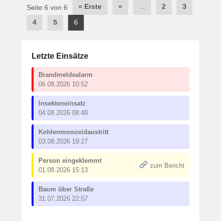
Post
« Erste
«
...
2
3
Seite 6 von 6
navigation
4
5
6
Letzte Einsätze
Brandmeldealarm
06.08.2026 10:52
Insekteneinsatz
04.08.2026 08:48
Kohlenmonoxidaustritt
03.08.2026 19:27
Person eingeklemmt
zum Bericht
01.08.2026 15:13
Baum über Straße
31.07.2026 22:57