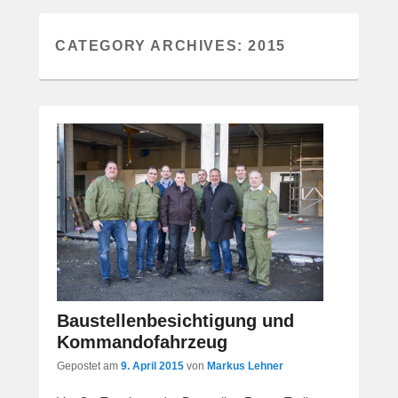
CATEGORY ARCHIVES:
2015
Baustellenbesichtigung und
Kommandofahrzeug
Gepostet am
9. April 2015
von
Markus Lehner