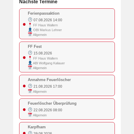
Nächste Termine
Ferienpassaktion
07.08.2026 14:00
●
FF Haus Wallern
OBI Markus Lehner
Allgemein
FF Fest
15.08.2026
●
FF Haus Wallern
ABI Wolfgang Kaliauer
Allgemein
Annahme Feuerlöscher
●
21.08.2026 17:00
Allgemein
Feuerlöscher Überprüfung
●
22.08.2026 08:00
Allgemein
Karpfham
●
29.08.2026