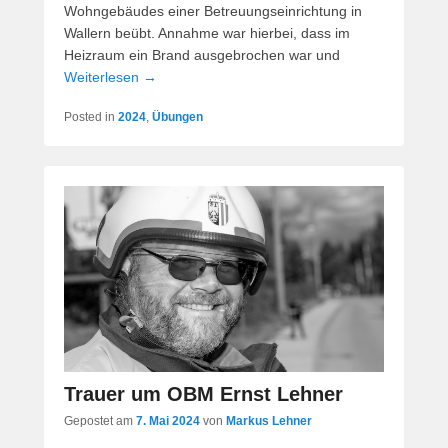
Wohngebäudes einer Betreuungseinrichtung in
Wallern beübt. Annahme war hierbei, dass im
Heizraum ein Brand ausgebrochen war und
Weiterlesen →
Posted in
2024
,
Übungen
Trauer um OBM Ernst Lehner
Gepostet am
7. Mai 2024
von
Markus Lehner