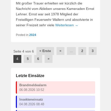
Mit großer Trauer erhielten wir kürzlich die
Nachricht vom Ableben unseres Kameraden Ernst
Lehner. Ernst war seit 1978 Mitglied der
Freiwilligen Feuerwehr Wallern und absolvierte in
seiner Freizeit sehr viele
Weiterlesen →
Posted in
2024
Post
« Erste
«
...
2
3
Seite 4 von 6
navigation
4
5
6
»
Letzte Einsätze
Brandmeldealarm
06.08.2026 10:52
Insekteneinsatz
04.08.2026 08:48