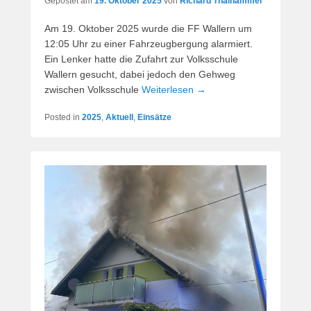
Gepostet am
19. Oktober 2025
von
Richard Thalhammer
Am 19. Oktober 2025 wurde die FF Wallern um
12:05 Uhr zu einer Fahrzeugbergung alarmiert.
Ein Lenker hatte die Zufahrt zur Volksschule
Wallern gesucht, dabei jedoch den Gehweg
zwischen Volksschule
Weiterlesen →
Posted in
2025
,
Aktuell
,
Einsätze