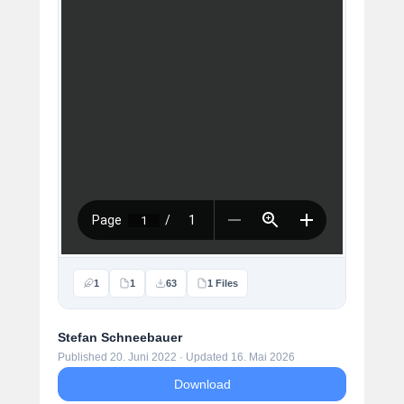
1
1
63
1 Files
Stefan Schneebauer
Published 20. Juni 2022 · Updated 16. Mai 2026
Download