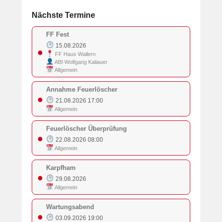
Nächste Termine
FF Fest
15.08.2026
●
FF Haus Wallern
ABI Wolfgang Kaliauer
Allgemein
Annahme Feuerlöscher
●
21.08.2026 17:00
Allgemein
Feuerlöscher Überprüfung
●
22.08.2026 08:00
Allgemein
Karpfham
●
29.08.2026
Allgemein
Wartungsabend
●
03.09.2026 19:00