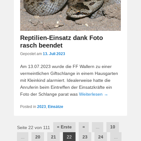
Reptilien-Einsatz dank Foto
rasch beendet
Gepostet am
13. Juli 2023
Am 13.07.2023 wurde die FF Wallern zu einer
vermeintlichen Giftschlange in einem Hausgarten
mit Kleinkind alarmiert. Idealerweise hatte die
Anruferin beim Eintreffen der Einsatzkräfte ein
Foto der Schlange parat was
Weiterlesen →
Posted in
2023
,
Einsätze
Post
« Erste
«
...
10
Seite 22 von 111
navigation
...
20
21
22
23
24
...