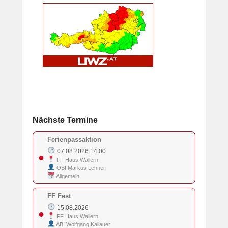
Nächste Termine
Ferienpassaktion
07.08.2026 14:00
●
FF Haus Wallern
OBI Markus Lehner
Allgemein
FF Fest
15.08.2026
●
FF Haus Wallern
ABI Wolfgang Kaliauer