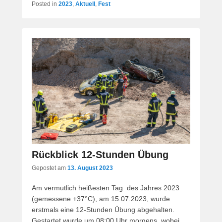
Posted in
2023
,
Aktuell
,
Fest
Rückblick 12-Stunden Übung
Gepostet am
13. August 2023
Am vermutlich heißesten Tag des Jahres 2023
(gemessene +37°C), am 15.07.2023, wurde
erstmals eine 12-Stunden Übung abgehalten.
Gestartet wurde um 08:00 Uhr morgens, wobei