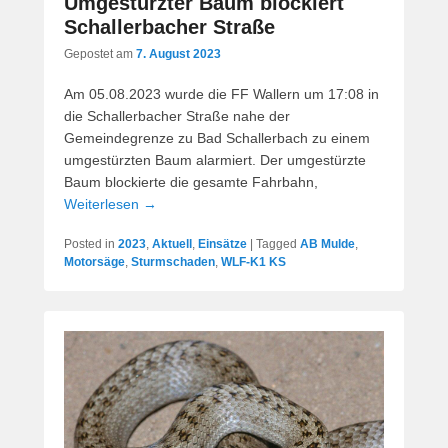
Umgestürzter Baum blockiert
Schallerbacher Straße
Gepostet am
7. August 2023
Am 05.08.2023 wurde die FF Wallern um 17:08 in
die Schallerbacher Straße nahe der
Gemeindegrenze zu Bad Schallerbach zu einem
umgestürzten Baum alarmiert. Der umgestürzte
Baum blockierte die gesamte Fahrbahn,
Weiterlesen →
Posted in
2023
,
Aktuell
,
Einsätze
|
Tagged
AB Mulde
,
Motorsäge
,
Sturmschaden
,
WLF-K1 KS