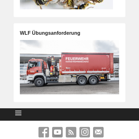
WLF Übungsanforderung