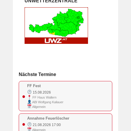
UNWETTERZENTRALE
Nächste Termine
FF Fest
15.08.2026
●
FF Haus Wallern
ABI Wolfgang Kaliauer
Allgemein
Annahme Feuerlöscher
●
21.08.2026 17:00
Allgemein