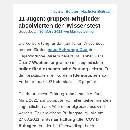
Post
←
Letzter Beitrag
Nächster Beitrag
→
navigation
11 Jugendgruppen-Mitglieder
absolvierten den Wissenstest
Gepostet am
30. März 2021
von
Markus Lehner
Die Vorbereitung für den jährlichen Wissentest
begann für das
neue Führungs-Duo
der
Jugendgruppe Wallern bereits im Jänner 2021.
Über
7 Wochen lang
wurde mit Jugendlichen
online für die theoretische Prüfung
gelernt. Für
den praktischen Teil wurde in
Kleingruppen
ab
Ende Februar 2021 ebenfalls fleißig geübt.
Die theoretische Prüfung konnte somit Anfang
März 2021 am Computer von allen teilnehmenden
Jugendlichen aus Wallern erfolgreich absolviert
werden. Der praktische Prüfungsteil wurde am
27.03.2021,
unter Einhaltung aller COVID
Auflagen
, bei der FF Öberwödling durch