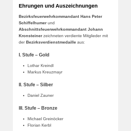
Ehrungen und Auszeichnungen
Bezirksfeuerwehrkommandant Hans Peter
Schiffelhumer
und
Abschnittsfeuerwehrkommandant Johann
Kronsteiner
zeichneten verdiente Mitglieder mit
der
Bezirksverdienstmedaille
aus:
I. Stufe – Gold
Lothar Kreindl
Markus Kreuzmayr
II. Stufe – Silber
Daniel Zauner
III. Stufe – Bronze
Michael Greinöcker
Florian Kerbl