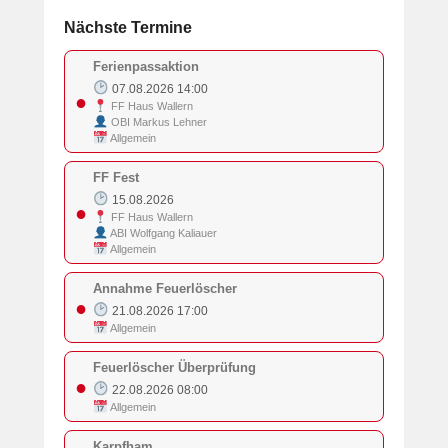
Nächste Termine
Ferienpassaktion
07.08.2026 14:00
●
FF Haus Wallern
OBI Markus Lehner
Allgemein
FF Fest
15.08.2026
●
FF Haus Wallern
ABI Wolfgang Kaliauer
Allgemein
Annahme Feuerlöscher
●
21.08.2026 17:00
Allgemein
Feuerlöscher Überprüfung
●
22.08.2026 08:00
Allgemein
Karpfham