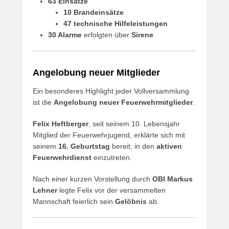
63 Einsätze
10 Brandeinsätze
47 technische Hilfeleistungen
30 Alarme
erfolgten über
Sirene
Angelobung neuer Mitglieder
Ein besonderes Highlight jeder Vollversammlung
ist die
Angelobung neuer Feuerwehrmitglieder
.
Felix Heftberger
, seit seinem 10. Lebensjahr
Mitglied der Feuerwehrjugend, erklärte sich mit
seinem
16. Geburtstag
bereit, in den
aktiven
Feuerwehrdienst
einzutreten.
Nach einer kurzen Vorstellung durch
OBI Markus
Lehner
legte Felix vor der versammelten
Mannschaft feierlich sein
Gelöbnis
ab.