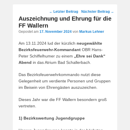
Post
←
Letzter Beitrag
Nächster Beitrag
→
navigation
Auszeichnung und Ehrung für die
FF Wallern
Gepostet am
17. November 2024
von
Markus Lehner
Am 13.11.2024 lud der kürzlich
neugewählte
Bezirksfeuerwehr-Kommandant
OBR Hans-
Peter Schiffelhumer zu einem
„Ehre sei Dank“
Abend
in das Atrium Bad Schallerbach.
Das Bezirksfeuerwehrkommando nutzt diese
Gelegenheit um verdiente Personen und Gruppen
im Beisein von Ehrengästen auszuzeichen.
Dieses Jahr war die FF Wallern besondern groß
vertreten.
1) Bezirkswertung Jugendgruppe