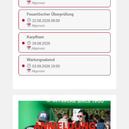
Allgemein
Feuerlöscher Überprüfung
●
22.08.2026 08:00
Allgemein
Karpfham
●
29.08.2026
Allgemein
Wartungsabend
●
03.09.2026 19:00
Allgemein