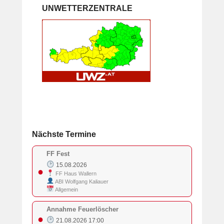
UNWETTERZENTRALE
Nächste Termine
FF Fest
15.08.2026
●
FF Haus Wallern
ABI Wolfgang Kaliauer
Allgemein
Annahme Feuerlöscher
●
21.08.2026 17:00