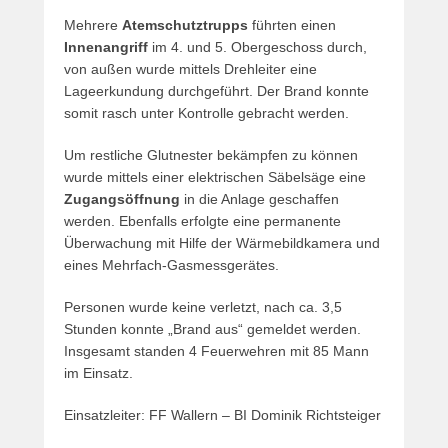
Mehrere
Atemschutztrupps
führten einen
Innenangriff
im 4. und 5. Obergeschoss durch,
von außen wurde mittels Drehleiter eine
Lageerkundung durchgeführt. Der Brand konnte
somit rasch unter Kontrolle gebracht werden.
Um restliche Glutnester bekämpfen zu können
wurde mittels einer elektrischen Säbelsäge eine
Zugangsöffnung
in die Anlage geschaffen
werden. Ebenfalls erfolgte eine permanente
Überwachung mit Hilfe der Wärmebildkamera und
eines Mehrfach-Gasmessgerätes.
Personen wurde keine verletzt, nach ca. 3,5
Stunden konnte „Brand aus“ gemeldet werden.
Insgesamt standen 4 Feuerwehren mit 85 Mann
im Einsatz.
Einsatzleiter: FF Wallern – BI Dominik Richtsteiger