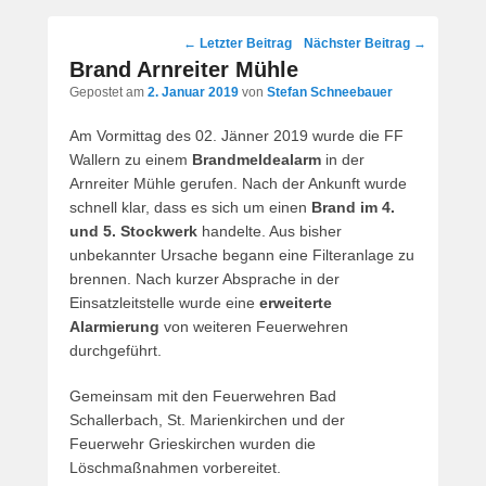
Post
←
Letzter Beitrag
Nächster Beitrag
→
navigation
Brand Arnreiter Mühle
Gepostet am
2. Januar 2019
von
Stefan Schneebauer
Am Vormittag des 02. Jänner 2019 wurde die FF
Wallern zu einem
Brandmeldealarm
in der
Arnreiter Mühle gerufen. Nach der Ankunft wurde
schnell klar, dass es sich um einen
Brand im 4.
und 5. Stockwerk
handelte. Aus bisher
unbekannter Ursache begann eine Filteranlage zu
brennen. Nach kurzer Absprache in der
Einsatzleitstelle wurde eine
erweiterte
Alarmierung
von weiteren Feuerwehren
durchgeführt.
Gemeinsam mit den Feuerwehren Bad
Schallerbach, St. Marienkirchen und der
Feuerwehr Grieskirchen wurden die
Löschmaßnahmen vorbereitet.