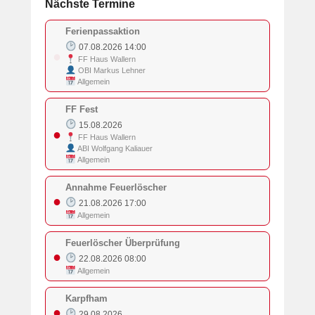
Nächste Termine
Ferienpassaktion
07.08.2026 14:00
●
FF Haus Wallern
OBI Markus Lehner
Allgemein
FF Fest
15.08.2026
●
FF Haus Wallern
ABI Wolfgang Kaliauer
Allgemein
Annahme Feuerlöscher
●
21.08.2026 17:00
Allgemein
Feuerlöscher Überprüfung
●
22.08.2026 08:00
Allgemein
Karpfham
●
29.08.2026