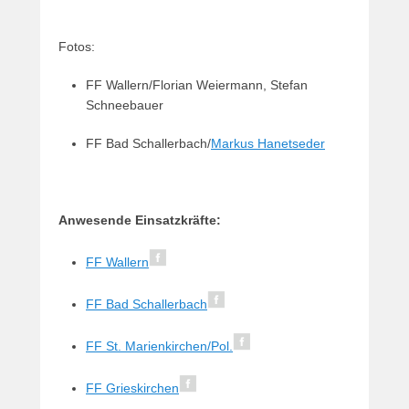
Fotos:
FF Wallern/Florian Weiermann, Stefan
Schneebauer
FF Bad Schallerbach/
Markus Hanetseder
Anwesende Einsatzkräfte:
FF Wallern
FF Bad Schallerbach
FF St. Marienkirchen/Pol.
FF Grieskirchen