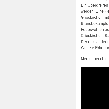
Ein Übergreifen
werden. Eine Pe
Grieskirchen mit
Brandbekämpfung
Feuerwehren aus
Grieskirchen, S
Der entstandene
Weitere Erhebun
Medienberichte: