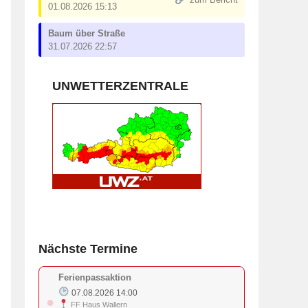
zum Bericht
01.08.2026 15:13
Baum über Straße
31.07.2026 22:57
UNWETTERZENTRALE
Nächste Termine
Ferienpassaktion
07.08.2026 14:00
●
FF Haus Wallern