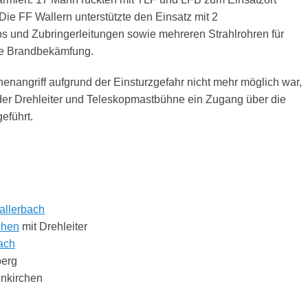
ie FF Wallern unterstützte den Einsatz mit 2
s und Zubringerleitungen sowie mehreren Strahlrohren für
e Brandbekämfung.
enangriff aufgrund der Einsturzgefahr nicht mehr möglich war,
 der Drehleiter und Teleskopmastbühne ein Zugang über die
eführt.
allerbach
chen
mit Drehleiter
ach
berg
enkirchen