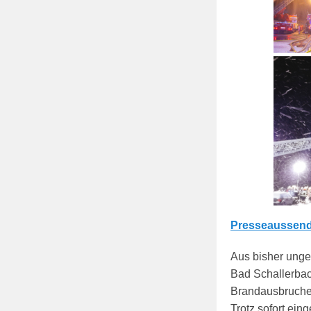
Presseaussendu
Aus bisher unge
Bad Schallerbac
Brandausbruches
Trotz sofort ein