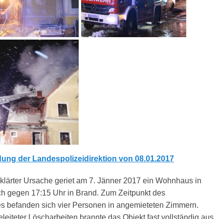
ng der Landespolizeidirektion von 08.01.2017
klärter Ursache geriet am 7. Jänner 2017 ein Wohnhaus in
h gegen 17:15 Uhr in Brand. Zum Zeitpunkt des
 befanden sich vier Personen in angemieteten Zimmern.
geleiteter Löscharbeiten brannte das Objekt fast vollständig aus.