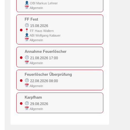
OBI Markus Lehner
Allgemein
FF Fest
15.08.2026
●
FF Haus Wallern
ABI Wolfgang Kaliauer
Allgemein
Annahme Feuerlöscher
●
21.08.2026 17:00
Allgemein
Feuerlöscher Überprüfung
●
22.08.2026 08:00
Allgemein
Karpfham
●
29.08.2026
Allgemein