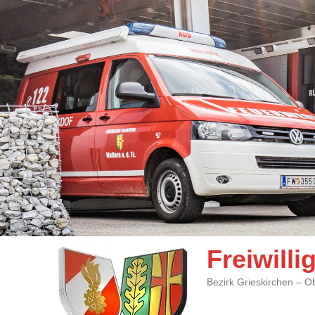
Freiwill
Bezirk Grieskirchen – O