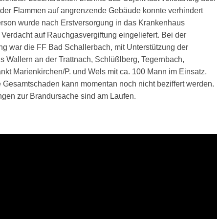
 der Flammen auf angrenzende Gebäude konnte verhindert
rson wurde nach Erstversorgung in das Krankenhaus
 Verdacht auf Rauchgasvergiftung eingeliefert. Bei der
 war die FF Bad Schallerbach, mit Unterstützung der
 Wallern an der Trattnach, Schlüßlberg, Tegernbach,
ankt Marienkirchen/P. und Wels mit ca. 100 Mann im Einsatz.
 Gesamtschaden kann momentan noch nicht beziffert werden.
gen zur Brandursache sind am Laufen.