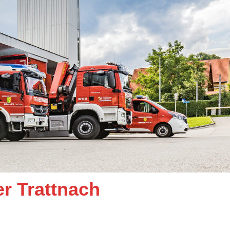
er Trattnach