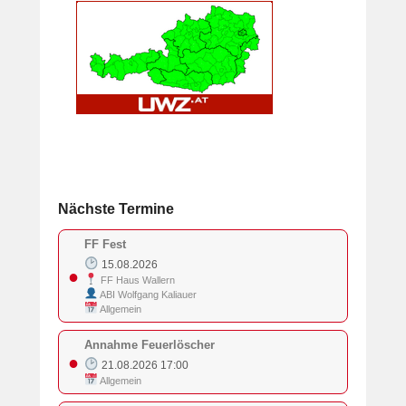
Nächste Termine
FF Fest
15.08.2026
●
FF Haus Wallern
ABI Wolfgang Kaliauer
Allgemein
Annahme Feuerlöscher
●
21.08.2026 17:00
Allgemein