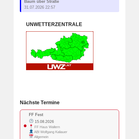
Baum über Straße
31.07.2026 22:57
UNWETTERZENTRALE
Nächste Termine
FF Fest
15.08.2026
●
FF Haus Wallern
ABI Wolfgang Kaliauer
Allgemein