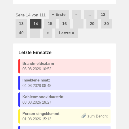
Post
« Erste
«
...
12
Seite 14 von 111
navigation
13
14
15
16
...
20
30
40
...
»
Letzte »
Letzte Einsätze
Brandmeldealarm
06.08.2026 10:52
Insekteneinsatz
04.08.2026 08:48
Kohlenmonoxidaustritt
03.08.2026 19:27
Person eingeklemmt
zum Bericht
01.08.2026 15:13