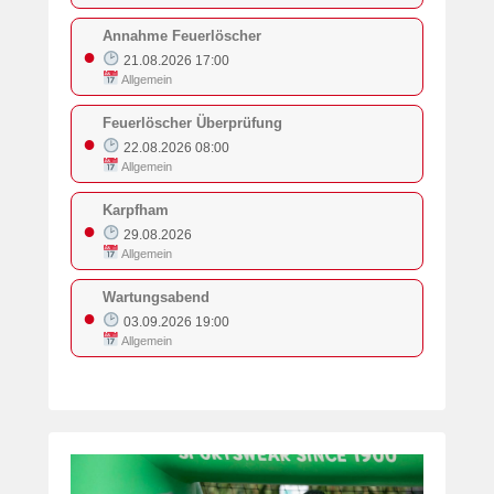
Annahme Feuerlöscher
●
21.08.2026 17:00
Allgemein
Feuerlöscher Überprüfung
●
22.08.2026 08:00
Allgemein
Karpfham
●
29.08.2026
Allgemein
Wartungsabend
●
03.09.2026 19:00
Allgemein