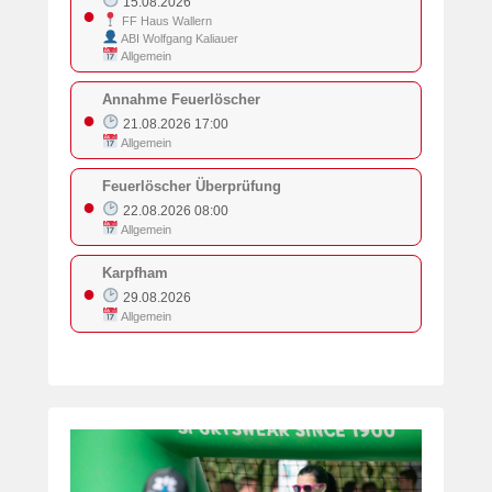
15.08.2026
●
FF Haus Wallern
ABI Wolfgang Kaliauer
Allgemein
Annahme Feuerlöscher
●
21.08.2026 17:00
Allgemein
Feuerlöscher Überprüfung
●
22.08.2026 08:00
Allgemein
Karpfham
●
29.08.2026
Allgemein