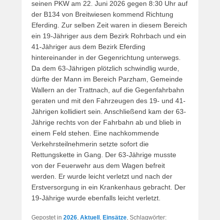
seinen PKW am 22. Juni 2026 gegen 8:30 Uhr auf
der B134 von Breitwiesen kommend Richtung
Eferding. Zur selben Zeit waren in diesem Bereich
ein 19-Jähriger aus dem Bezirk Rohrbach und ein
41-Jähriger aus dem Bezirk Eferding
hintereinander in der Gegenrichtung unterwegs.
Da dem 63-Jährigen plötzlich schwindlig wurde,
dürfte der Mann im Bereich Parzham, Gemeinde
Wallern an der Trattnach, auf die Gegenfahrbahn
geraten und mit den Fahrzeugen des 19- und 41-
Jährigen kollidiert sein. Anschließend kam der 63-
Jährige rechts von der Fahrbahn ab und blieb in
einem Feld stehen. Eine nachkommende
Verkehrsteilnehmerin setzte sofort die
Rettungskette in Gang. Der 63-Jährige musste
von der Feuerwehr aus dem Wagen befreit
werden. Er wurde leicht verletzt und nach der
Erstversorgung in ein Krankenhaus gebracht. Der
19-Jährige wurde ebenfalls leicht verletzt.
Gepostet in
2026
,
Aktuell
,
Einsätze
, Schlagwörter: