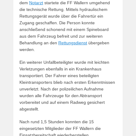
dem
Notarzt
startete die FF Wallern umgehend
die technische Rettung. Mittels hydraulischem
Rettungsgerät wurde über die Fahrertür ein
Zugang geschaffen. Die Person konnte
anschließend schonend mit einem Spineboard
aus dem Fahrzeug befreit und zur weiteren
Behandlung an den
Rettungsdienst
übergeben
werden.
Ein weiterer Unfallbeteiligter wurde mit leichten
Verletzungen ebenfalls in ein Krankenhaus
transportiert. Der Fahrer eines beteiligten
Kleintransporters blieb nach ersten Erkenntnissen
unverletzt. Nach der polizeilichen Aufnahme
wurden alle Fahrzeuge für den Abtransport
vorbereitet und auf einem Radweg gesichert
abgestellt.
Nach rund 1,5 Stunden konnten die 15
eingesetzten Mitglieder der FF Wallern die
Einsatzbereitschaft wiederherstellen.