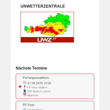
UNWETTERZENTRALE
Nächste Termine
Ferienpassaktion
07.08.2026 14:00
●
FF Haus Wallern
OBI Markus Lehner
Allgemein
FF Fest