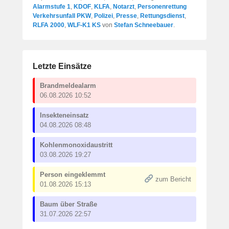
Alarmstufe 1
,
KDOF
,
KLFA
,
Notarzt
,
Personenrettung
Verkehrsunfall PKW
,
Polizei
,
Presse
,
Rettungsdienst
,
RLFA 2000
,
WLF-K1 KS
von
Stefan Schneebauer
.
Letzte Einsätze
Brandmeldealarm
06.08.2026 10:52
Insekteneinsatz
04.08.2026 08:48
Kohlenmonoxidaustritt
03.08.2026 19:27
Person eingeklemmt
zum Bericht
01.08.2026 15:13
Baum über Straße
31.07.2026 22:57