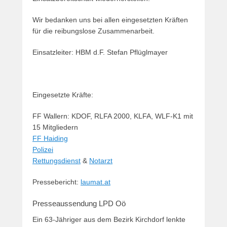
Wir bedanken uns bei allen eingesetzten Kräften
für die reibungslose Zusammenarbeit.
Einsatzleiter: HBM d.F. Stefan Pflüglmayer
Eingesetzte Kräfte:
FF Wallern: KDOF, RLFA 2000, KLFA, WLF-K1 mit
15 Mitgliedern
FF Haiding
Polizei
Rettungsdienst
&
Notarzt
Pressebericht:
laumat.at
Presseaussendung LPD Oö
Ein 63-Jähriger aus dem Bezirk Kirchdorf lenkte