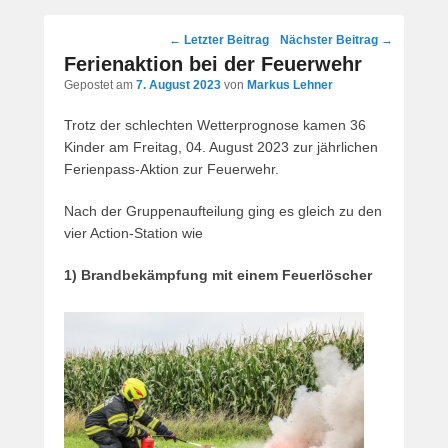
Post
←
Letzter Beitrag
Nächster Beitrag
→
navigation
Ferienaktion bei der Feuerwehr
Gepostet am
7. August 2023
von
Markus Lehner
Trotz der schlechten Wetterprognose kamen 36
Kinder am Freitag, 04. August 2023 zur jährlichen
Ferienpass-Aktion zur Feuerwehr.
Nach der Gruppenaufteilung ging es gleich zu den
vier Action-Station wie
1) Brandbekämpfung mit einem Feuerlöscher