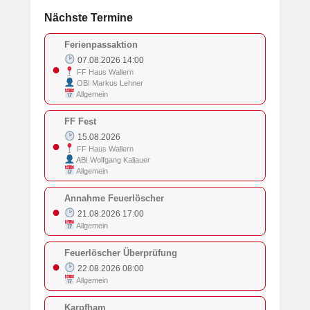
Nächste Termine
Ferienpassaktion
07.08.2026 14:00
●
FF Haus Wallern
OBI Markus Lehner
Allgemein
FF Fest
15.08.2026
●
FF Haus Wallern
ABI Wolfgang Kaliauer
Allgemein
Annahme Feuerlöscher
●
21.08.2026 17:00
Allgemein
Feuerlöscher Überprüfung
●
22.08.2026 08:00
Allgemein
Karpfham