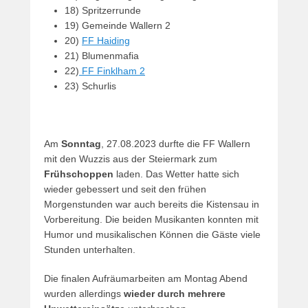
18) Spritzerrunde
19) Gemeinde Wallern 2
20)
FF Haiding
21) Blumenmafia
22)
FF Finklham 2
23) Schurlis
Am
Sonntag
, 27.08.2023 durfte die FF Wallern
mit den Wuzzis aus der Steiermark zum
Frühschoppen
laden. Das Wetter hatte sich
wieder gebessert und seit den frühen
Morgenstunden war auch bereits die Kistensau in
Vorbereitung. Die beiden Musikanten konnten mit
Humor und musikalischen Können die Gäste viele
Stunden unterhalten.
Die finalen Aufräumarbeiten am Montag Abend
wurden allerdings
wieder durch mehrere