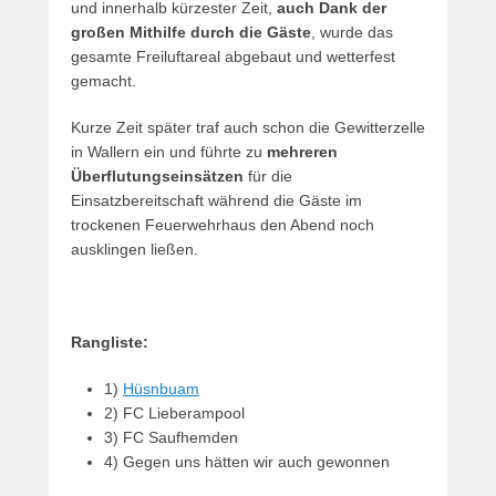
und innerhalb kürzester Zeit,
auch Dank der
großen Mithilfe durch die Gäste
, wurde das
gesamte Freiluftareal abgebaut und wetterfest
gemacht.
Kurze Zeit später traf auch schon die Gewitterzelle
in Wallern ein und führte zu
mehreren
Überflutungseinsätzen
für die
Einsatzbereitschaft während die Gäste im
trockenen Feuerwehrhaus den Abend noch
ausklingen ließen.
Rangliste:
1)
Hüsnbuam
2) FC Lieberampool
3) FC Saufhemden
4) Gegen uns hätten wir auch gewonnen