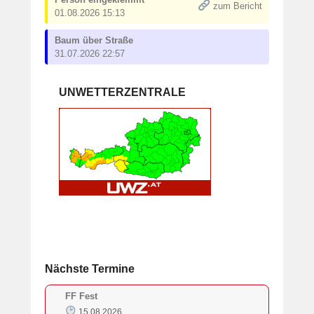
zum Bericht
01.08.2026 15:13
Baum über Straße
31.07.2026 22:57
UNWETTERZENTRALE
Nächste Termine
FF Fest
15.08.2026