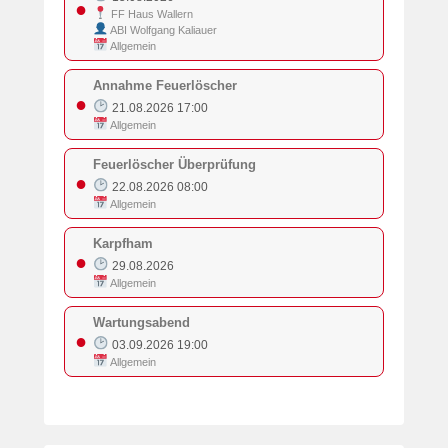
●
FF Haus Wallern
ABI Wolfgang Kaliauer
Allgemein
Annahme Feuerlöscher
●
21.08.2026 17:00
Allgemein
Feuerlöscher Überprüfung
●
22.08.2026 08:00
Allgemein
Karpfham
●
29.08.2026
Allgemein
Wartungsabend
●
03.09.2026 19:00
Allgemein