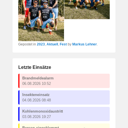
Gepostet in
2023
,
Aktuell
,
Fest
by
Markus Lehner
.
Letzte Einsätze
Brandmeldealarm
06.08.2026 10:52
Insekteneinsatz
04.08.2026 08:48
Kohlenmonoxidaustritt
03.08.2026 19:27
Person eingeklemmt