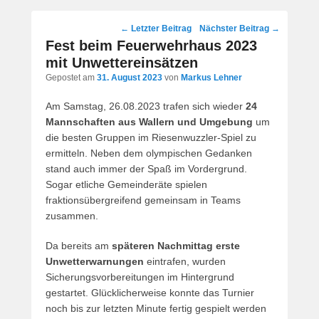
Post
←
Letzter Beitrag
Nächster Beitrag
→
navigation
Fest beim Feuerwehrhaus 2023
mit Unwettereinsätzen
Gepostet am
31. August 2023
von
Markus Lehner
Am Samstag, 26.08.2023 trafen sich wieder
24
Mannschaften aus Wallern und Umgebung
um
die besten Gruppen im Riesenwuzzler-Spiel zu
ermitteln. Neben dem olympischen Gedanken
stand auch immer der Spaß im Vordergrund.
Sogar etliche Gemeinderäte spielen
fraktionsübergreifend gemeinsam in Teams
zusammen.
Da bereits am
späteren Nachmittag erste
Unwetterwarnungen
eintrafen, wurden
Sicherungsvorbereitungen im Hintergrund
gestartet. Glücklicherweise konnte das Turnier
noch bis zur letzten Minute fertig gespielt werden