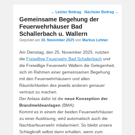
Post
←
Letzter Beitrag
Nächster Beitrag
→
navigation
Gemeinsame Begehung der
Feuerwehrhäuser Bad
Schallerbach u. Wallern
Gepostet am
30. November 2025
von
Markus Lehner
Am Dienstag, den 25. November 2025, nutzten
die
Freiwillige Feuerwehr Bad Schallerbach
und
die Freiwillige Feuerwehr Wallern die Gelegenheit,
sich im Rahmen einer gemeinsamen Begehung
mit den Feuerwehrhäusern und allen
Räumlichkeiten des jeweils anderen genauer
vertraut zu machen.
Der Anlass dafür ist die
neue Konzeption der
Brandmeldeanlagen
(BMA):
Kommt es in einem der beiden Feuerwehrhäuser
zu einer Auslösung, wird automatisch auch die
Nachbarfeuerwehr mitalarmiert. So bleibt unsere
Schlagkraft selbst dann erhalten, wenn zum