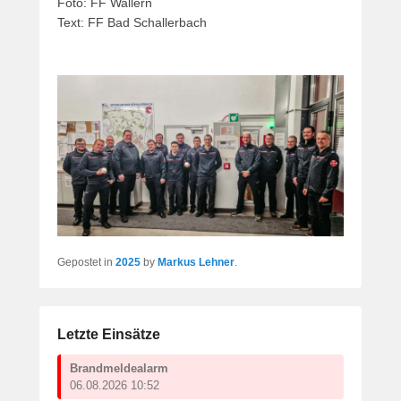
Foto: FF Wallern
Text: FF Bad Schallerbach
Gepostet in
2025
by
Markus Lehner
.
Letzte Einsätze
Brandmeldealarm
06.08.2026 10:52