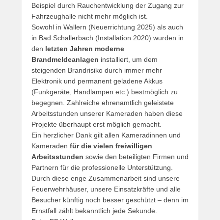
Beispiel durch Rauchentwicklung der Zugang zur
Fahrzeughalle nicht mehr möglich ist.
Sowohl in Wallern (Neuerrichtung 2025) als auch
in Bad Schallerbach (Installation 2020) wurden in
den
letzten Jahren moderne
Brandmeldeanlagen
installiert, um dem
steigenden Brandrisiko durch immer mehr
Elektronik und permanent geladene Akkus
(Funkgeräte, Handlampen etc.) bestmöglich zu
begegnen. Zahlreiche ehrenamtlich geleistete
Arbeitsstunden unserer Kameraden haben diese
Projekte überhaupt erst möglich gemacht.
Ein herzlicher Dank gilt allen Kameradinnen und
Kameraden
für die vielen freiwilligen
Arbeitsstunden
sowie den beteiligten Firmen und
Partnern für die professionelle Unterstützung.
Durch diese enge Zusammenarbeit sind unsere
Feuerwehrhäuser, unsere Einsatzkräfte und alle
Besucher künftig noch besser geschützt – denn im
Ernstfall zählt bekanntlich jede Sekunde.