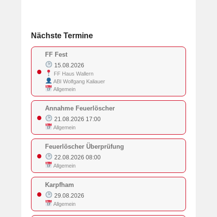
Nächste Termine
FF Fest
15.08.2026
●
FF Haus Wallern
ABI Wolfgang Kaliauer
Allgemein
Annahme Feuerlöscher
●
21.08.2026 17:00
Allgemein
Feuerlöscher Überprüfung
●
22.08.2026 08:00
Allgemein
Karpfham
●
29.08.2026
Allgemein