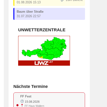
zum Bericht
01.08.2026 15:13
Baum über Straße
31.07.2026 22:57
UNWETTERZENTRALE
Nächste Termine
FF Fest
15.08.2026
●
FF Haus Wallern