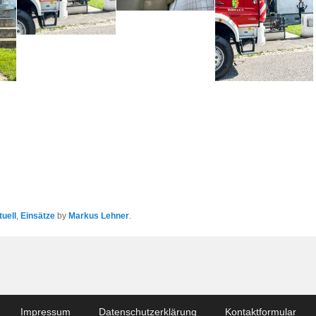
tuell
,
Einsätze
by
Markus Lehner
.
Impressum
Datenschutzerklärung
Kontaktformular