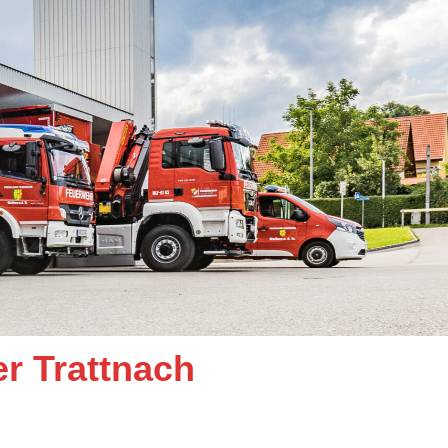
er Trattnach