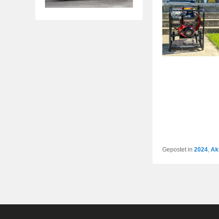
Gepostet in
2024
,
Ak
Footer