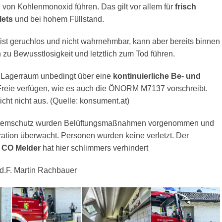
 von Kohlenmonoxid führen. Das gilt vor allem für
frisch
lets
und bei hohem Füllstand.
st geruchlos und nicht wahrnehmbar, kann aber bereits binnen
zu Bewusstlosigkeit und letztlich zum Tod führen.
r Lagerraum unbedingt über eine
kontinuierliche Be- und
Freie verfügen, wie es auch die ÖNORM M7137 vorschreibt.
icht nicht aus. (Quelle: konsument.at)
Atemschutz wurden Belüftungsmaßnahmen vorgenommen und
ation überwacht. Personen wurden keine verletzt. Der
s CO Melder
hat hier schlimmers verhindert
I d.F. Martin Rachbauer