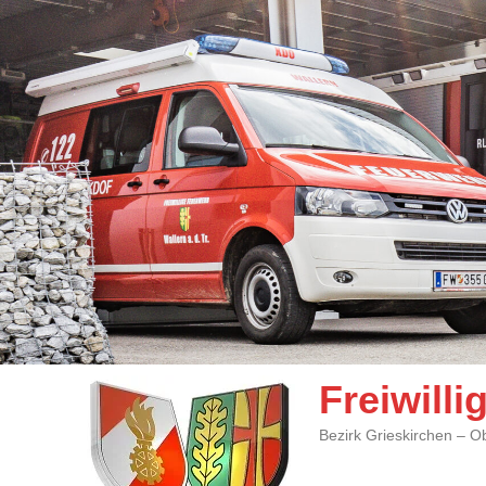
Freiwill
Bezirk Grieskirchen – O