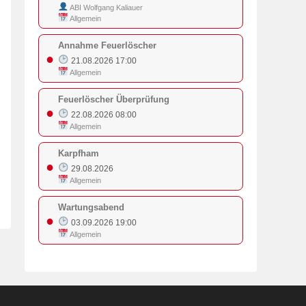
ABI Wolfgang Kaliauer
Allgemein
Annahme Feuerlöscher
●
21.08.2026 17:00
Allgemein
Feuerlöscher Überprüfung
●
22.08.2026 08:00
Allgemein
Karpfham
●
29.08.2026
Allgemein
Wartungsabend
●
03.09.2026 19:00
Allgemein