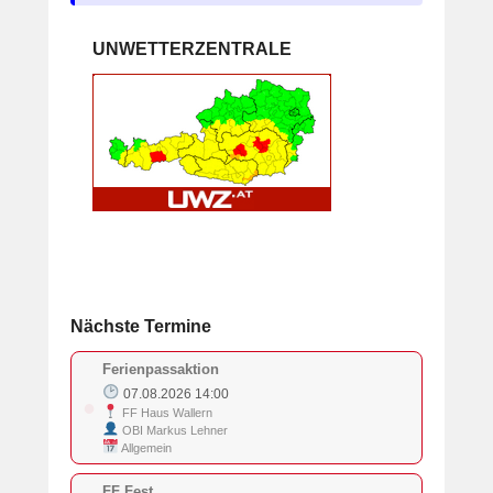
UNWETTERZENTRALE
Nächste Termine
Ferienpassaktion
07.08.2026 14:00
●
FF Haus Wallern
OBI Markus Lehner
Allgemein
FF Fest