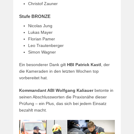
Christof Zauner
Stufe BRONZE
Nicolas Jung
Lukas Mayer
Florian Pamer
Leo Trautenberger
Simon Wagner
Ein besonderer Dank gilt
HBI Patrick Kastl
, der
die Kameraden in den letzten Wochen top
vorbereitet hat.
Kommandant ABI Wolfgang Kaliauer
betonte in
seinen Abschlussworten die Praxisnähe dieser
Prüfung – ein Plus, das sich bei jedem Einsatz
bezahlt macht.