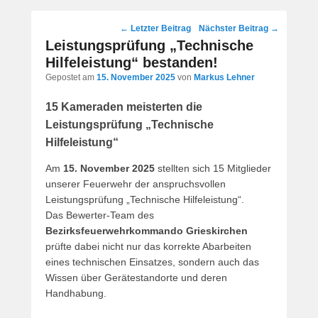
Post
←
Letzter Beitrag
Nächster Beitrag
→
navigation
Leistungsprüfung „Technische
Hilfeleistung“ bestanden!
Gepostet am
15. November 2025
von
Markus Lehner
15 Kameraden meisterten die
Leistungsprüfung „Technische
Hilfeleistung“
Am
15. November 2025
stellten sich 15 Mitglieder
unserer Feuerwehr der anspruchsvollen
Leistungsprüfung „Technische Hilfeleistung“.
Das Bewerter-Team des
Bezirksfeuerwehrkommando Grieskirchen
prüfte dabei nicht nur das korrekte Abarbeiten
eines technischen Einsatzes, sondern auch das
Wissen über Gerätestandorte und deren
Handhabung.