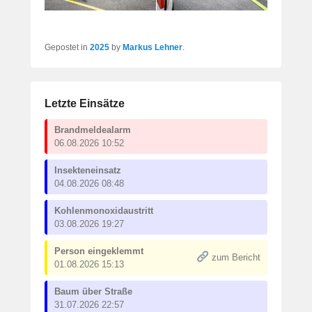
Gepostet in
2025
by
Markus Lehner
.
Letzte Einsätze
Brandmeldealarm
06.08.2026 10:52
Insekteneinsatz
04.08.2026 08:48
Kohlenmonoxidaustritt
03.08.2026 19:27
Person eingeklemmt
zum Bericht
01.08.2026 15:13
Baum über Straße
31.07.2026 22:57