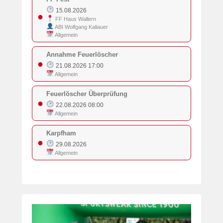
15.08.2026
●
FF Haus Wallern
ABI Wolfgang Kaliauer
Allgemein
Annahme Feuerlöscher
●
21.08.2026 17:00
Allgemein
Feuerlöscher Überprüfung
●
22.08.2026 08:00
Allgemein
Karpfham
●
29.08.2026
Allgemein