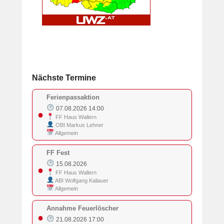
Nächste Termine
Ferienpassaktion
07.08.2026 14:00
●
FF Haus Wallern
OBI Markus Lehner
Allgemein
FF Fest
15.08.2026
●
FF Haus Wallern
ABI Wolfgang Kaliauer
Allgemein
Annahme Feuerlöscher
●
21.08.2026 17:00