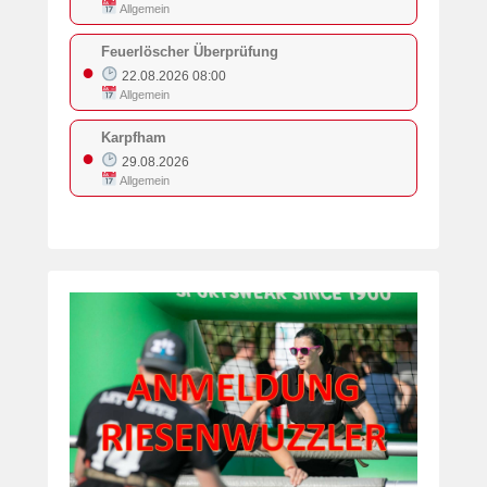
Allgemein
Feuerlöscher Überprüfung
●
22.08.2026 08:00
Allgemein
Karpfham
●
29.08.2026
Allgemein