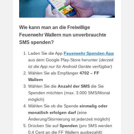
Wie kann man an die Freiwillige
Feuerwehr Wallern nun unverbrauchte
SMS spenden?
Laden Sie die App
F
euerwehr Spenden App
aus dem Google Play-Store herunter (
derzeit
ist die App nur für Android Geräte verfügbar
)
Wählen Sie als Empfänger
4702 – FF
Wallern
Wählen Sie die
Anzahl der SMS
die Sie
Spenden möchten (max. 3.000 SMS/Monat
möglich)
Wählen Sie ob die Spende
einmalig oder
monatlich erfolgen darf
(eine
Änderung/Stornierung ist jederzeit möglich)
Drücken Sie auf
Spenden
(pro SMS werden
0,4 Cent an die FF Wallern ausbezahlt)