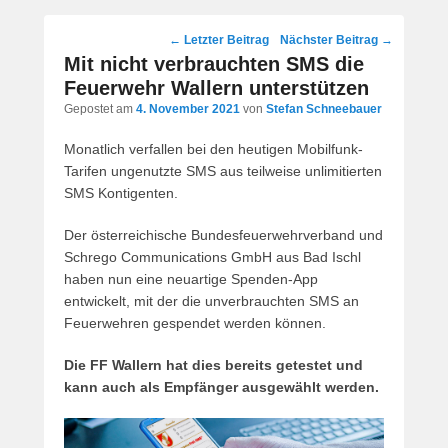
Post
←
Letzter Beitrag
Nächster Beitrag
→
navigation
Mit nicht verbrauchten SMS die
Feuerwehr Wallern unterstützen
Gepostet am
4. November 2021
von
Stefan Schneebauer
Monatlich verfallen bei den heutigen Mobilfunk-
Tarifen ungenutzte SMS aus teilweise unlimitierten
SMS Kontigenten.
Der österreichische Bundesfeuerwehrverband und
Schrego Communications GmbH aus Bad Ischl
haben nun eine neuartige Spenden-App
entwickelt, mit der die unverbrauchten SMS an
Feuerwehren gespendet werden können.
Die FF Wallern hat dies bereits getestet und
kann auch als Empfänger ausgewählt werden.