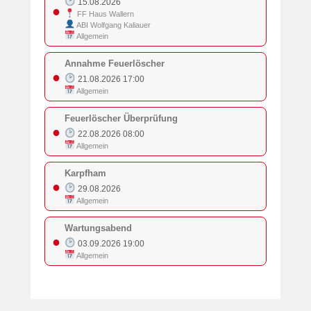
15.08.2026
●
FF Haus Wallern
ABI Wolfgang Kaliauer
Allgemein
Annahme Feuerlöscher
●
21.08.2026 17:00
Allgemein
Feuerlöscher Überprüfung
●
22.08.2026 08:00
Allgemein
Karpfham
●
29.08.2026
Allgemein
Wartungsabend
●
03.09.2026 19:00
Allgemein