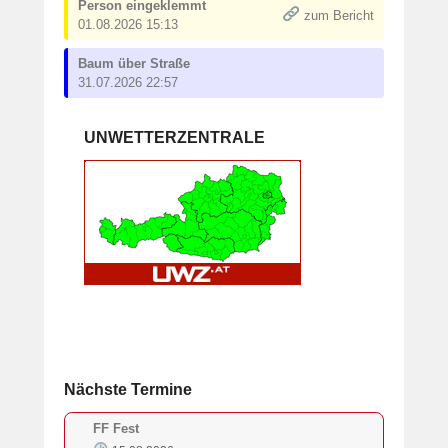
Person eingeklemmt
zum Bericht
01.08.2026 15:13
Baum über Straße
31.07.2026 22:57
UNWETTERZENTRALE
Nächste Termine
FF Fest