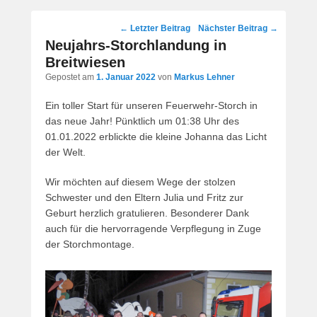
Post
←
Letzter Beitrag
Nächster Beitrag
→
navigation
Neujahrs-Storchlandung in
Breitwiesen
Gepostet am
1. Januar 2022
von
Markus Lehner
Ein toller Start für unseren Feuerwehr-Storch in
das neue Jahr! Pünktlich um 01:38 Uhr des
01.01.2022 erblickte die kleine Johanna das Licht
der Welt.
Wir möchten auf diesem Wege der stolzen
Schwester und den Eltern Julia und Fritz zur
Geburt herzlich gratulieren. Besonderer Dank
auch für die hervorragende Verpflegung in Zuge
der Storchmontage.