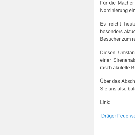
Für die Macher 
Nominierung ein 
Es reicht heu
besonders aktue
Besucher zum r
Diesen Umstand
einer Sirenena
rasch akutelle B
Über das Abschn
Sie uns also bal
Link:
Dräger Feuerw