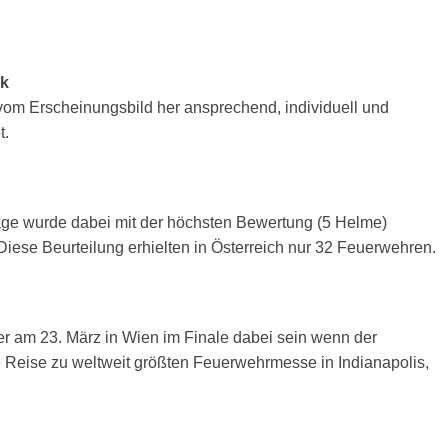
ck
 vom Erscheinungsbild her ansprechend, individuell und
t.
e wurde dabei mit der höchsten Bewertung (5 Helme)
Diese Beurteilung erhielten in Österreich nur 32 Feuerwehren.
r am 23. März in Wien im Finale dabei sein wenn der
e Reise zu weltweit größten Feuerwehrmesse in Indianapolis,