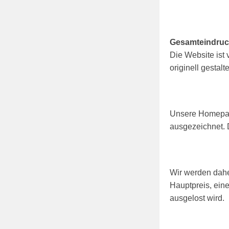
Gesamteindru
Die Website ist
originell gestalte
Unsere Homepag
ausgezeichnet. 
Wir werden dahe
Hauptpreis, ein
ausgelost wird.