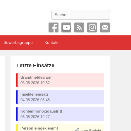
Search
Bewerbsgruppe
Kontakt
Letzte Einsätze
Brandmeldealarm
06.08.2026 10:52
Insekteneinsatz
04.08.2026 08:48
Kohlenmonoxidaustritt
03.08.2026 19:27
Person eingeklemmt