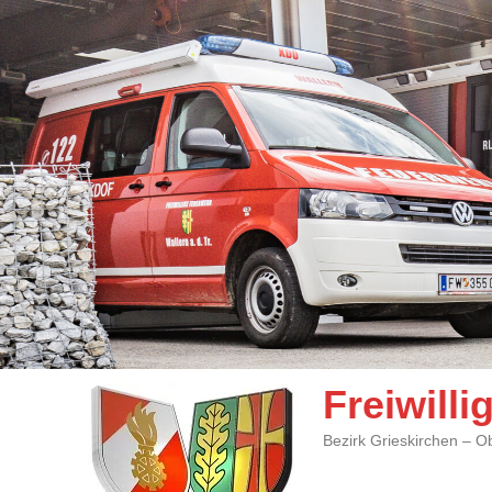
Freiwill
Bezirk Grieskirchen – O