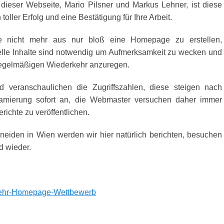
dieser Webseite, Mario Pilsner und Markus Lehner, ist diese
toller Erfolg und eine Bestätigung für Ihre Arbeit.
te nicht mehr aus nur bloß eine Homepage zu erstellen,
lle Inhalte sind notwendig um Aufmerksamkeit zu wecken und
egelmäßigen Wiederkehr anzuregen.
 veranschaulichen die Zugriffszahlen, diese steigen nach
lamierung sofort an, die Webmaster versuchen daher immer
erichte zu veröffentlichen.
eiden in Wien werden wir hier natürlich berichten, besuchen
d wieder.
ehr-Homepage-Wettbewerb