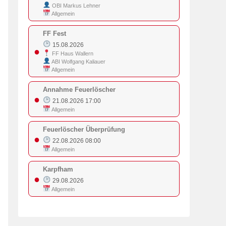
OBI Markus Lehner
Allgemein
FF Fest
15.08.2026
●
FF Haus Wallern
ABI Wolfgang Kaliauer
Allgemein
Annahme Feuerlöscher
●
21.08.2026 17:00
Allgemein
Feuerlöscher Überprüfung
●
22.08.2026 08:00
Allgemein
Karpfham
●
29.08.2026
Allgemein