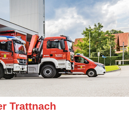
er Trattnach