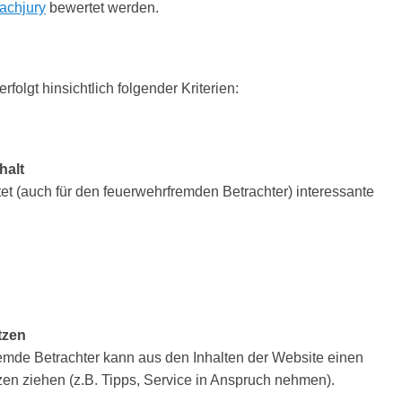
achjury
bewertet werden.
rfolgt hinsichtlich folgender Kriterien:
halt
et (auch für den feuerwehrfremden Betrachter) interessante
tzen
emde Betrachter kann aus den Inhalten der Website einen
zen ziehen (z.B. Tipps, Service in Anspruch nehmen).