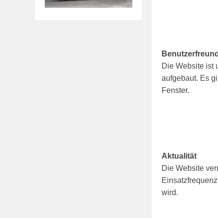
Benutzerfreund
Die Website ist u
aufgebaut. Es g
Fenster.
Aktualität
Die Website verm
Einsatzfrequenz
wird.