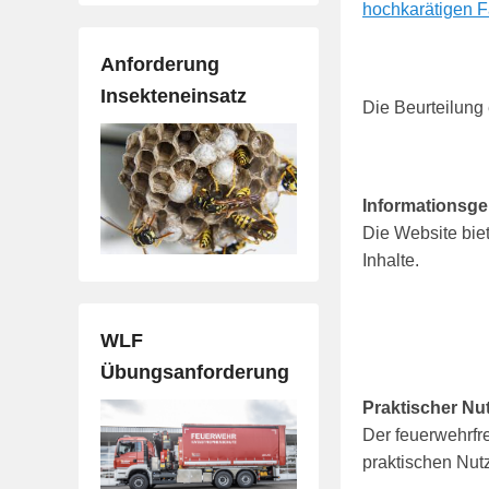
hochkarätigen F
Anforderung
Insekteneinsatz
Die Beurteilung e
Informationsge
Die Website biet
Inhalte.
WLF
Übungsanforderung
Praktischer Nu
Der feuerwehrfr
praktischen Nut