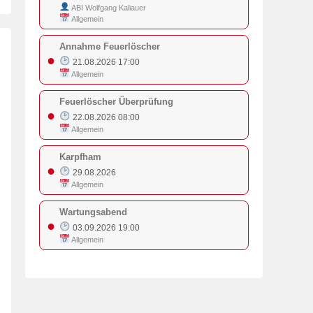
ABI Wolfgang Kaliauer
Allgemein
Annahme Feuerlöscher
●
21.08.2026 17:00
Allgemein
Feuerlöscher Überprüfung
●
22.08.2026 08:00
Allgemein
Karpfham
●
29.08.2026
Allgemein
Wartungsabend
●
03.09.2026 19:00
Allgemein