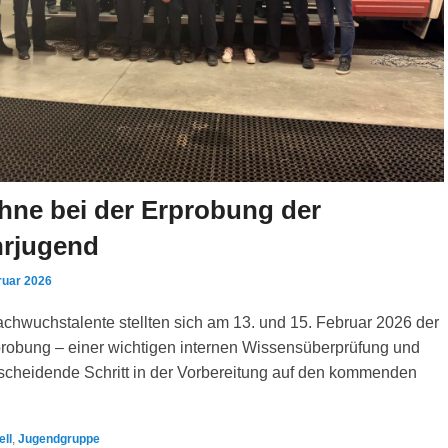
hne bei der Erprobung der
rjugend
ruar 2026
chwuchstalente stellten sich am 13. und 15. Februar 2026 der
probung – einer wichtigen internen Wissensüberprüfung und
tscheidende Schritt in der Vorbereitung auf den kommenden
ell
,
Jugendgruppe