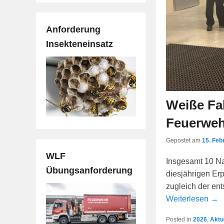
Anforderung
Insekteneinsatz
Weiße Fa
Feuerweh
Gepostet am
15. Feb
WLF
Insgesamt 10 Na
Übungsanforderung
diesjährigen Er
zugleich der en
Weiterlesen →
Posted in
2026
,
Aktu