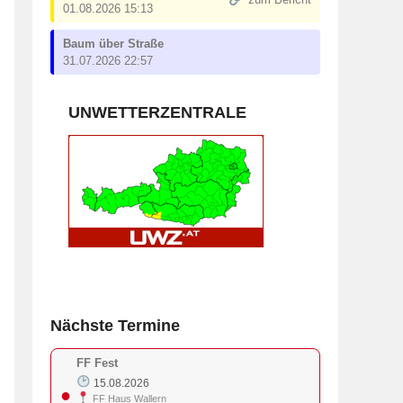
zum Bericht
01.08.2026 15:13
Baum über Straße
31.07.2026 22:57
UNWETTERZENTRALE
Nächste Termine
FF Fest
15.08.2026
●
FF Haus Wallern