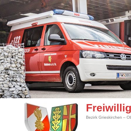
Freiwill
Bezirk Grieskirchen – O