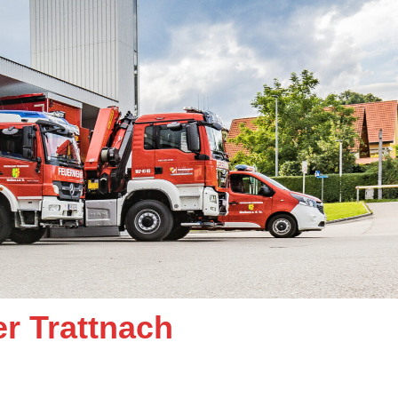
er Trattnach