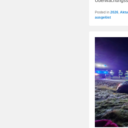
Überwachungss
Posted in
2026
,
Aktu
ausgelöst