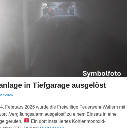
nlage in Tiefgarage ausgelöst
uar 2026
. Februars 2026 wurde die Freiwillige Feuerwehr Wallern mit
ort „Vergiftungsalarm ausgelöst“ zu einem Einsatz in eine
age gerufen.
Ein dort installiertes Kohlenmonoxid-