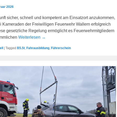
ruar 2026
nft sicher, schnell und kompetent am Einsatzort anzukommen,
ei Kameraden der Freiwilligen Feuerwehr Wallern erfolgreich
se gesetzliche Regelung ermöglicht es Feuerwehrmitgliedern
ömmlichen
Weiterlesen →
ell
|
Tagged
B5.5t
,
Fahrausbildung
,
Führerschein