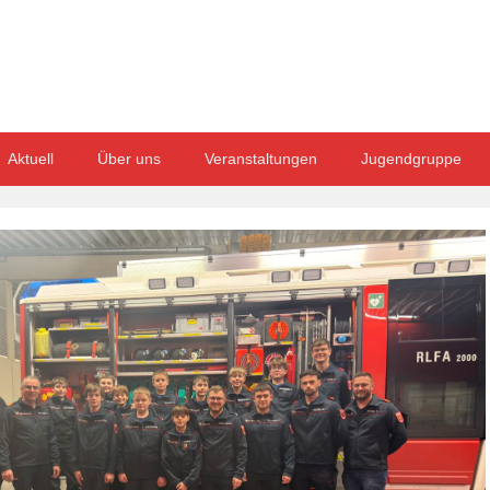
Aktuell
Über uns
Veranstaltungen
Jugendgruppe