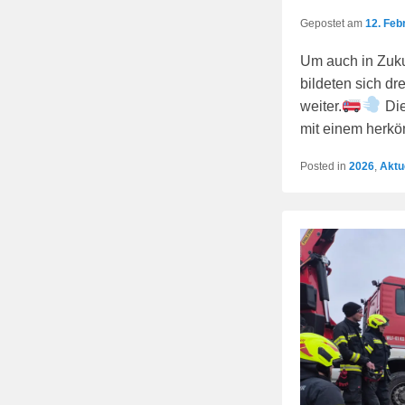
Gepostet am
12. Feb
Um auch in Zuku
bildeten sich dr
weiter.
Die
mit einem herk
Posted in
2026
,
Aktu