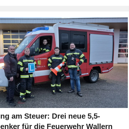
ng am Steuer: Drei neue 5,5-
enker für die Feuerwehr Wallern