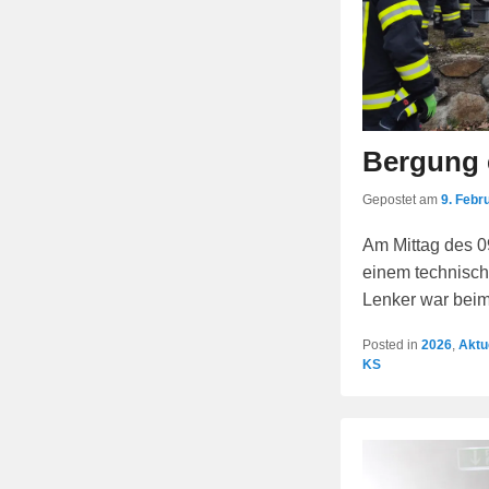
Bergung 
Gepostet am
9. Febr
Am Mittag des 0
einem technisch
Lenker war bei
Posted in
2026
,
Aktu
KS