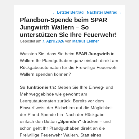
Post
←
Letzter Beitrag
Nächster Beitrag
→
navigation
Pfandbon-Spende beim SPAR
Jungwirth Wallern – So
unterstützen Sie Ihre Feuerwehr!
Gepostet am
7. April 2026
von
Markus Lehner
Wussten Sie, dass Sie beim
SPAR Jungwirth
in
Wallern Ihr Pfandguthaben ganz einfach direkt am
Rückgabeautomaten für die Freiwillige Feuerwehr
Wallern spenden können?
So funktioniert’s:
Geben Sie Ihre Einweg- und
Mehrweggebinde wie gewohnt am
Leergutautomaten zurück. Bereits vor dem
Einwurf weist der Bildschirm auf die Möglichkeit
der Pfand-Spende hin. Nach der Rückgabe
einfach den Button
„Spenden“
drücken – und
schon geht Ihr Pfandguthaben direkt an die
Freiwillige Feuerwehr Wallern. Statt eines