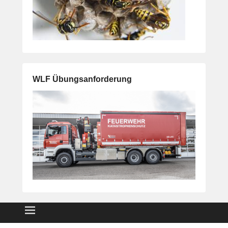
WLF Übungsanforderung