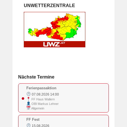
UNWETTERZENTRALE
Nächste Termine
Ferienpassaktion
07.08.2026 14:00
●
FF Haus Wallern
OBI Markus Lehner
Allgemein
FF Fest
15.08.2026