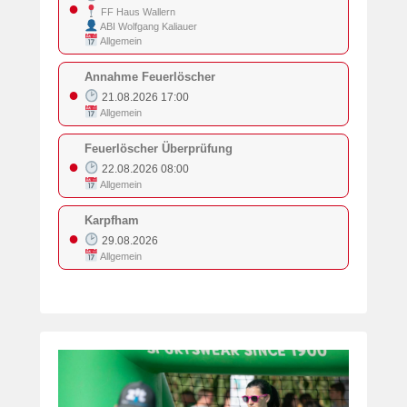
●
FF Haus Wallern
ABI Wolfgang Kaliauer
Allgemein
Annahme Feuerlöscher
●
21.08.2026 17:00
Allgemein
Feuerlöscher Überprüfung
●
22.08.2026 08:00
Allgemein
Karpfham
●
29.08.2026
Allgemein