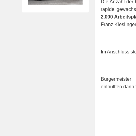
Die Anzahl der 
rapide gewach
2.000 Arbeitspl
Franz Kieslinger
Im Anschluss ste
Bürgermeister
enthüllten dann