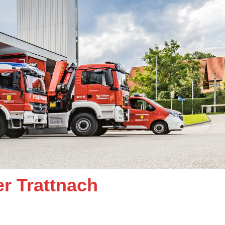
er Trattnach