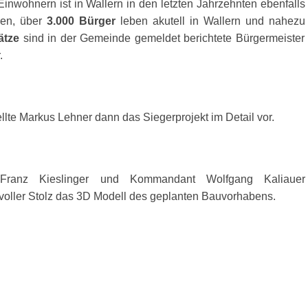
Einwohnern ist in Wallern in den letzten Jahrzehnten ebenfalls
sen, über
3.000 Bürger
leben akutell in Wallern und nahezu
ätze
sind in der Gemeinde gemeldet berichtete Bürgermeister
.
llte Markus Lehner dann das Siegerprojekt im Detail vor.
 Franz Kieslinger und Kommandant Wolfgang Kaliauer
 voller Stolz das 3D Modell des geplanten Bauvorhabens.