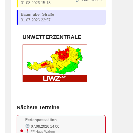
zum Bericht
01.08.2026 15:13
Baum über Straße
31.07.2026 22:57
UNWETTERZENTRALE
Nächste Termine
Ferienpassaktion
07.08.2026 14:00
●
FF Haus Wallern