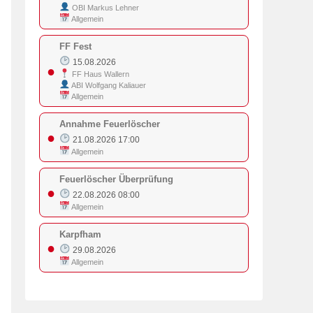
OBI Markus Lehner
Allgemein
FF Fest
15.08.2026
●
FF Haus Wallern
ABI Wolfgang Kaliauer
Allgemein
Annahme Feuerlöscher
●
21.08.2026 17:00
Allgemein
Feuerlöscher Überprüfung
●
22.08.2026 08:00
Allgemein
Karpfham
●
29.08.2026
Allgemein