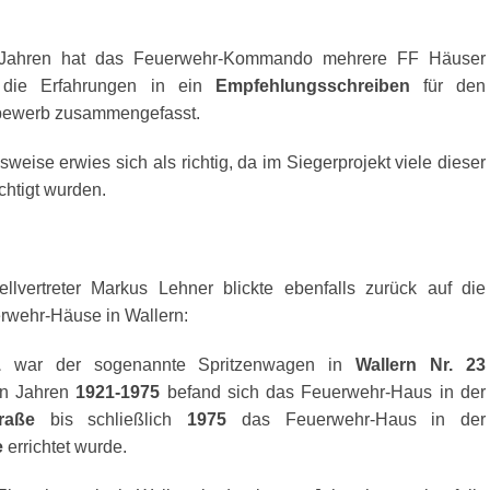
n Jahren hat das Feuerwehr-Kommando mehrere FF Häuser
d die Erfahrungen in ein
Empfehlungsschreiben
für den
tbewerb zusammengefasst.
eise erwies sich als richtig, da im Siegerprojekt viele dieser
chtigt wurden.
llvertreter Markus Lehner blickte ebenfalls zurück auf die
rwehr-Häuse in Wallern:
21
war der sogenannte Spritzenwagen in
Wallern Nr. 23
en Jahren
1921-1975
befand sich das Feuerwehr-Haus in der
raße
bis schließlich
1975
das Feuerwehr-Haus in der
e
errichtet wurde.