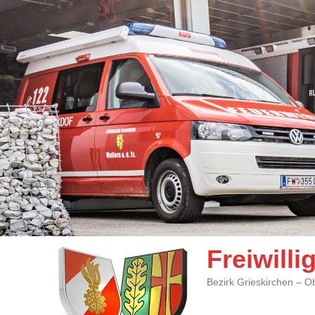
Freiwill
Bezirk Grieskirchen – O