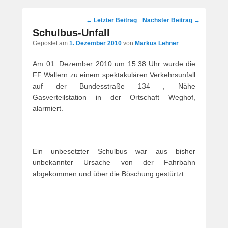
Post
←
Letzter Beitrag
Nächster Beitrag
→
navigation
Schulbus-Unfall
Gepostet am
1. Dezember 2010
von
Markus Lehner
Am 01. Dezember 2010 um 15:38 Uhr wurde die
FF Wallern zu einem spektakulären Verkehrsunfall
auf der Bundesstraße 134 , Nähe
Gasverteilstation in der Ortschaft Weghof,
alarmiert.
Ein unbesetzter Schulbus war aus bisher
unbekannter Ursache von der Fahrbahn
abgekommen und über die Böschung gestürtzt.