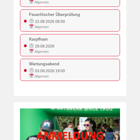
Allgemein
Feuerlöscher Überprüfung
●
22.08.2026 08:00
Allgemein
Karpfham
●
29.08.2026
Allgemein
Wartungsabend
●
03.09.2026 19:00
Allgemein