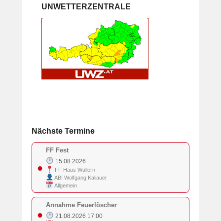
UNWETTERZENTRALE
Nächste Termine
FF Fest
15.08.2026
●
FF Haus Wallern
ABI Wolfgang Kaliauer
Allgemein
Annahme Feuerlöscher
●
21.08.2026 17:00