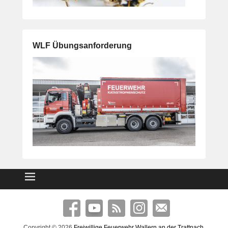
WLF Übungsanforderung
Copyright © 2026
Freiwillige Feuerwehr Wallern an der Trattnach
.