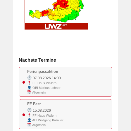
Nächste Termine
Ferienpassaktion
07.08.2026 14:00
●
FF Haus Wallern
OBI Markus Lehner
Allgemein
FF Fest
15.08.2026
●
FF Haus Wallern
ABI Wolfgang Kaliauer
Allgemein