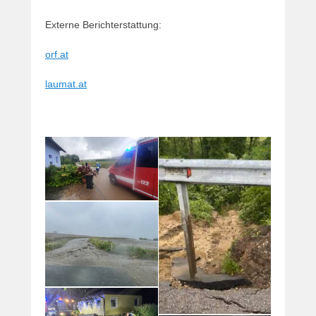
Externe Berichterstattung:
orf.at
laumat.at