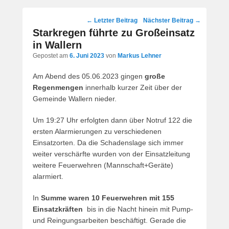
Post
←
Letzter Beitrag
Nächster Beitrag
→
navigation
Starkregen führte zu Großeinsatz
in Wallern
Gepostet am
6. Juni 2023
von
Markus Lehner
Am Abend des 05.06.2023 gingen
große
Regenmengen
innerhalb kurzer Zeit über der
Gemeinde Wallern nieder.
Um 19:27 Uhr erfolgten dann über Notruf 122 die
ersten Alarmierungen zu verschiedenen
Einsatzorten. Da die Schadenslage sich immer
weiter verschärfte wurden von der Einsatzleitung
weitere Feuerwehren (Mannschaft+Geräte)
alarmiert.
In
Summe waren 10 Feuerwehren mit 155
Einsatzkräften
bis in die Nacht hinein mit Pump-
und Reingungsarbeiten beschäftigt. Gerade die