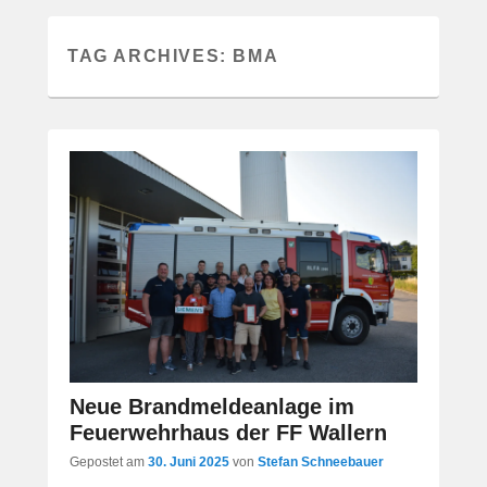
TAG ARCHIVES:
BMA
Neue Brandmeldeanlage im
Feuerwehrhaus der FF Wallern
Gepostet am
30. Juni 2025
von
Stefan Schneebauer