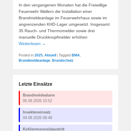
In den vergangenen Monaten hat die Freiwillige
Feuerwehr Wallern die Installation einer
Brandmeldeanlage im Feuerwehrhaus sowie im
angrenzenden KHD-Lager umgesetzt. Insgesamt
35 Rauch- und Thermomelder sowie drei
manuelle Druckknopfmelder erhöhen
Weiterlesen →
Posted in
2025
,
Aktuell
|
Tagged
BMA
,
Brandmeldeanlage
,
Brandschutz
Letzte Einsätze
Brandmeldealarm
06.08.2026 10:52
Insekteneinsatz
04.08.2026 08:48
Kohlenmonoxidaustritt