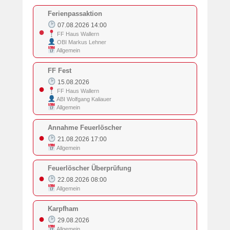
Ferienpassaktion
07.08.2026 14:00
●
FF Haus Wallern
OBI Markus Lehner
Allgemein
FF Fest
15.08.2026
●
FF Haus Wallern
ABI Wolfgang Kaliauer
Allgemein
Annahme Feuerlöscher
●
21.08.2026 17:00
Allgemein
Feuerlöscher Überprüfung
●
22.08.2026 08:00
Allgemein
Karpfham
●
29.08.2026
Allgemein