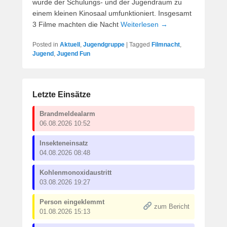
wurde der Schulungs- und der Jugendraum zu
einem kleinen Kinosaal umfunktioniert. Insgesamt
3 Filme machten die Nacht
Weiterlesen →
Posted in
Aktuell
,
Jugendgruppe
|
Tagged
Filmnacht
,
Jugend
,
Jugend Fun
Letzte Einsätze
Brandmeldealarm
06.08.2026 10:52
Insekteneinsatz
04.08.2026 08:48
Kohlenmonoxidaustritt
03.08.2026 19:27
Person eingeklemmt
zum Bericht
01.08.2026 15:13