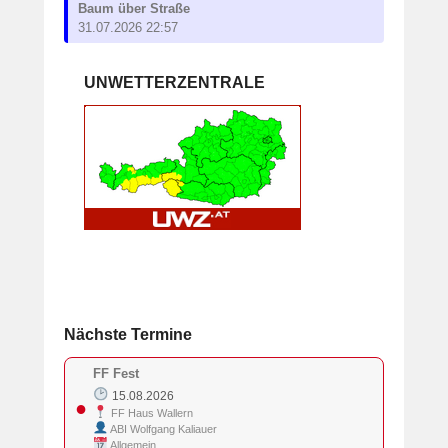
Baum über Straße
31.07.2026 22:57
UNWETTERZENTRALE
Nächste Termine
FF Fest
15.08.2026
●
FF Haus Wallern
ABI Wolfgang Kaliauer
Allgemein