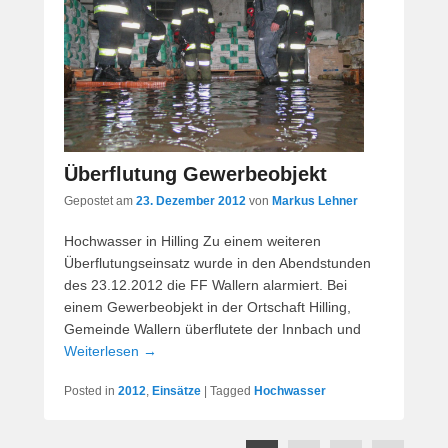
Überflutung Gewerbeobjekt
Gepostet am
23. Dezember 2012
von
Markus Lehner
Hochwasser in Hilling Zu einem weiteren
Überflutungseinsatz wurde in den Abendstunden
des 23.12.2012 die FF Wallern alarmiert. Bei
einem Gewerbeobjekt in der Ortschaft Hilling,
Gemeinde Wallern überflutete der Innbach und
Weiterlesen →
Posted in
2012
,
Einsätze
|
Tagged
Hochwasser