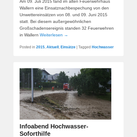
Am 09. Juli 2015 fand im alten Feuerwehrhaus
Wallern eine Einsatznachbespechung von den
Unwettereinsätzen von 08. und 09. Juni 2015
statt. Bei diesem außergewöhnlichen
Großschadensereignis standen 32 Feuerwehren
in Wallern
Weiterlesen →
Posted in
2015
,
Aktuell
,
Einsätze
|
Tagged
Hochwasser
Infoabend Hochwasser-
Soforthilfe