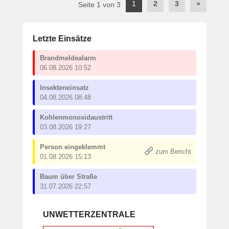
Post
1
2
3
»
Seite 1 von 3
navigation
Letzte Einsätze
Brandmeldealarm
06.08.2026 10:52
Insekteneinsatz
04.08.2026 08:48
Kohlenmonoxidaustritt
03.08.2026 19:27
Person eingeklemmt
zum Bericht
01.08.2026 15:13
Baum über Straße
31.07.2026 22:57
UNWETTERZENTRALE