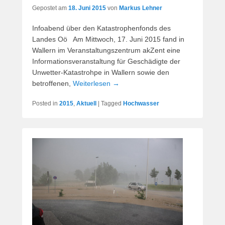
Gepostet am
18. Juni 2015
von
Markus Lehner
Infoabend über den Katastrophenfonds des
Landes Oö Am Mittwoch, 17. Juni 2015 fand in
Wallern im Veranstaltungszentrum akZent eine
Informationsveranstaltung für Geschädigte der
Unwetter-Katastrohpe in Wallern sowie den
betroffenen,
Weiterlesen →
Posted in
2015
,
Aktuell
|
Tagged
Hochwasser