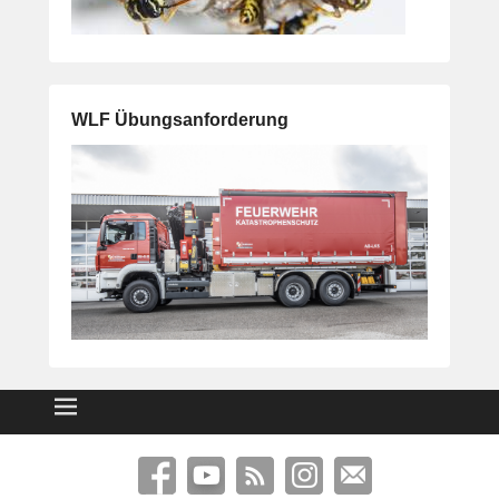
WLF Übungsanforderung