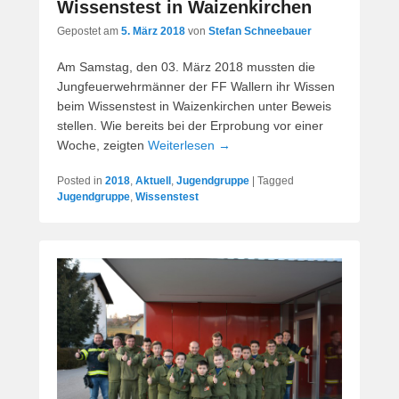
Wissenstest in Waizenkirchen
Gepostet am
5. März 2018
von
Stefan Schneebauer
Am Samstag, den 03. März 2018 mussten die
Jungfeuerwehrmänner der FF Wallern ihr Wissen
beim Wissenstest in Waizenkirchen unter Beweis
stellen. Wie bereits bei der Erprobung vor einer
Woche, zeigten
Weiterlesen →
Posted in
2018
,
Aktuell
,
Jugendgruppe
|
Tagged
Jugendgruppe
,
Wissenstest