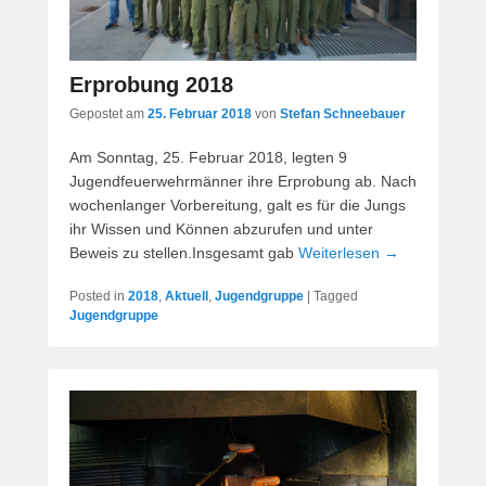
Erprobung 2018
Gepostet am
25. Februar 2018
von
Stefan Schneebauer
Am Sonntag, 25. Februar 2018, legten 9
Jugendfeuerwehrmänner ihre Erprobung ab. Nach
wochenlanger Vorbereitung, galt es für die Jungs
ihr Wissen und Können abzurufen und unter
Beweis zu stellen.Insgesamt gab
Weiterlesen →
Posted in
2018
,
Aktuell
,
Jugendgruppe
|
Tagged
Jugendgruppe