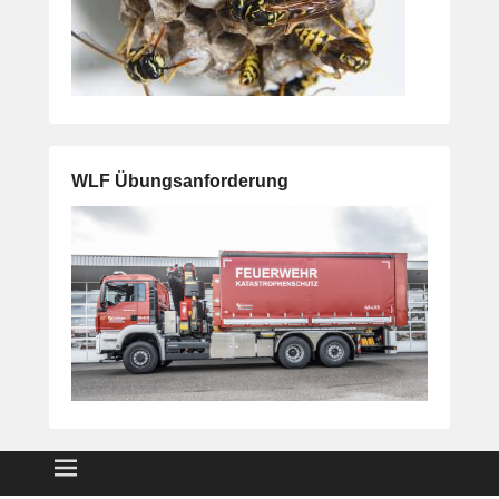
WLF Übungsanforderung