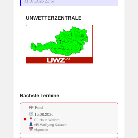
31.07.2026 22:57
UNWETTERZENTRALE
Nächste Termine
FF Fest
15.08.2026
●
FF Haus Wallern
ABI Wolfgang Kaliauer
Allgemein