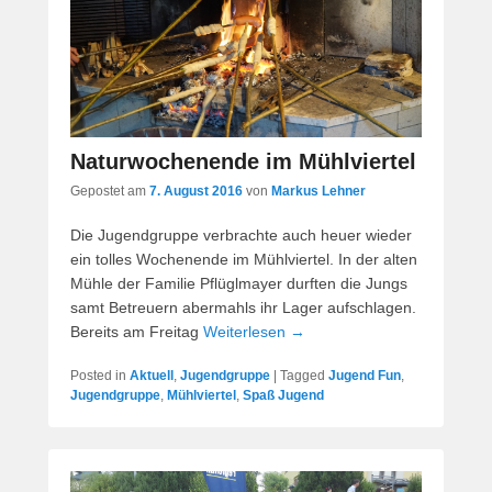
Naturwochenende im Mühlviertel
Gepostet am
7. August 2016
von
Markus Lehner
Die Jugendgruppe verbrachte auch heuer wieder
ein tolles Wochenende im Mühlviertel. In der alten
Mühle der Familie Pflüglmayer durften die Jungs
samt Betreuern abermahls ihr Lager aufschlagen.
Bereits am Freitag
Weiterlesen →
Posted in
Aktuell
,
Jugendgruppe
|
Tagged
Jugend Fun
,
Jugendgruppe
,
Mühlviertel
,
Spaß Jugend