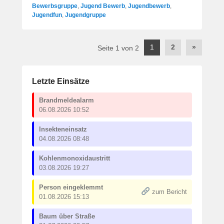
Bewerbsgruppe
,
Jugend Bewerb
,
Jugendbewerb
,
Jugendfun
,
Jugendgruppe
Post
1
2
»
Seite 1 von 2
navigation
Letzte Einsätze
Brandmeldealarm
06.08.2026 10:52
Insekteneinsatz
04.08.2026 08:48
Kohlenmonoxidaustritt
03.08.2026 19:27
Person eingeklemmt
zum Bericht
01.08.2026 15:13
Baum über Straße