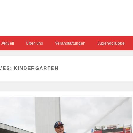
Aktuell
Über uns
Veranstaltungen
Jugendgruppe
VES:
KINDERGARTEN