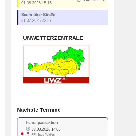
zum Bericht
01.08.2026 15:13
Baum über Straße
31.07.2026 22:57
UNWETTERZENTRALE
Nächste Termine
Ferienpassaktion
07.08.2026 14:00
●
FF Haus Wallern