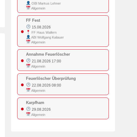
OBI Markus Lehner
Allgemein
FF Fest
15.08.2026
●
FF Haus Wallern
ABI Wolfgang Kaliauer
Allgemein
Annahme Feuerlöscher
●
21.08.2026 17:00
Allgemein
Feuerlöscher Überprüfung
●
22.08.2026 08:00
Allgemein
Karpfham
●
29.08.2026
Allgemein