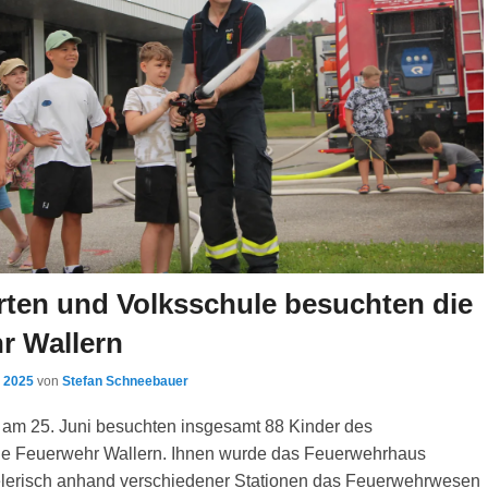
rten und Volksschule besuchten die
r Wallern
i 2025
von
Stefan Schneebauer
 am 25. Juni besuchten insgesamt 88 Kinder des
ie Feuerwehr Wallern. Ihnen wurde das Feuerwehrhaus
elerisch anhand verschiedener Stationen das Feuerwehrwesen