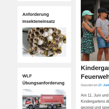
Anforderung
Insekteneinsatz
Kinderga
Feuerweh
WLF
Übungsanforderung
Gepostet am
27. Jun
Am 11. Juni und
Kindergartens d
gezeigt und spi