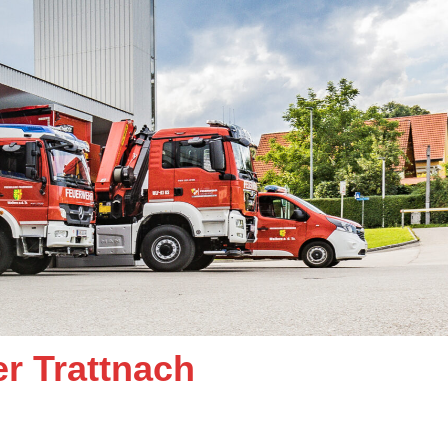
er Trattnach