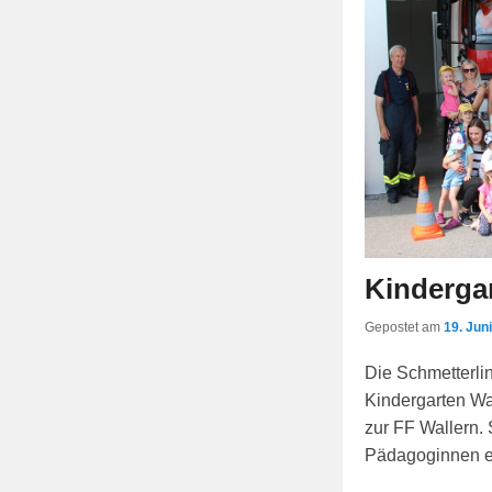
Kinderga
Gepostet am
19. Jun
Die Schmetterl
Kindergarten Wa
zur FF Wallern.
Pädagoginnen 