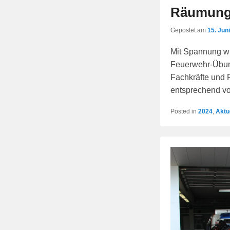
Räumungs
Gepostet am
15. Jun
Mit Spannung wu
Feuerwehr-Übung
Fachkräfte und 
entsprechend vo
Posted in
2024
,
Aktu