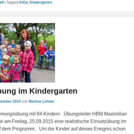
ell
|
Tagged
KiGa
,
Kindergarten
bung im Kindergarten
ptember 2015
von
Markus Lehner
mungsübung mit 84 Kindern Übungsleiter HBM Maximilian
te am Freitag, 25.09.2015 eine realistische Einsatzübung im
f dem Programm. Um die Kinder auf dieses Ereignis schon