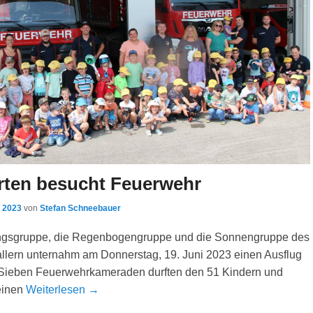
rten besucht Feuerwehr
i 2023
von
Stefan Schneebauer
ingsgruppe, die Regenbogengruppe und die Sonnengruppe des
llern unternahm am Donnerstag, 19. Juni 2023 einen Ausflug
 Sieben Feuerwehrkameraden durften den 51 Kindern und
einen
Weiterlesen →