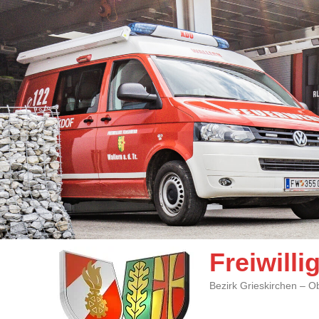
Freiwill
Bezirk Grieskirchen – O