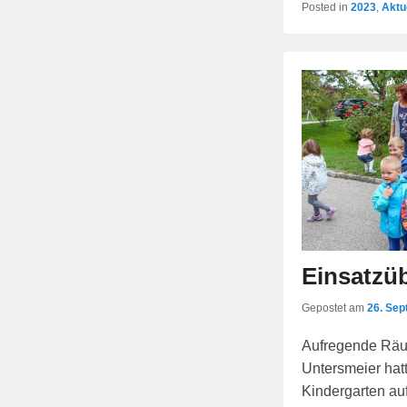
Posted in
2023
,
Aktu
Einsatzü
Gepostet am
26. Se
Aufregende Räu
Untersmeier hat
Kindergarten au