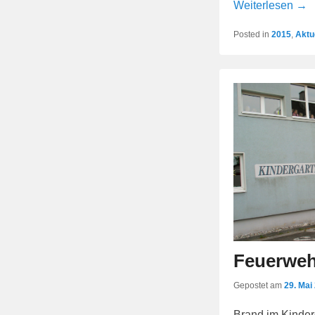
Weiterlesen →
Posted in
2015
,
Aktu
Feuerweh
Gepostet am
29. Mai
Brand im Kinde