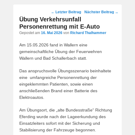
Post
←
Letzter Beitrag
Nächster Beitrag
→
navigation
Übung Verkehrsunfall
Personenrettung mit E-Auto
Gepostet am
16. Mai 2026
von
Richard Thalhammer
Am 15.05.2026 fand in Wallern eine
gemeinschaftliche Übung der Feuerwehren
Wallern und Bad Schallerbach statt.
Das anspruchsvolle Übungsszenario beinhaltete
eine umfangreiche Personenrettung der
eingeklemmten Patienten, sowie einen
anschließenden Brand einer Batterie des
Elektroautos.
Am Übungsort, die „alte Bundesstraße“ Richtung
Eferding wurde nach der Lageerkundung des
Einsatzleiters sofort mit der Sicherung und
Stabilisierung der Fahrzeuge begonnen.