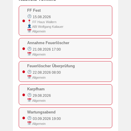
FF Fest
15.08.2026
●
FF Haus Wallern
ABI Wolfgang Kaliauer
Allgemein
Annahme Feuerlöscher
●
21.08.2026 17:00
Allgemein
Feuerlöscher Überprüfung
●
22.08.2026 08:00
Allgemein
Karpfham
●
29.08.2026
Allgemein
Wartungsabend
●
03.09.2026 19:00
Allgemein