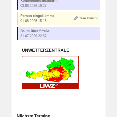
Kohlenmonoxidaustritt
03.08.2026 19:27
Person eingeklemmt
zum Bericht
01.08.2026 15:13
Baum über Straße
31.07.2026 22:57
UNWETTERZENTRALE
Nächste Termine