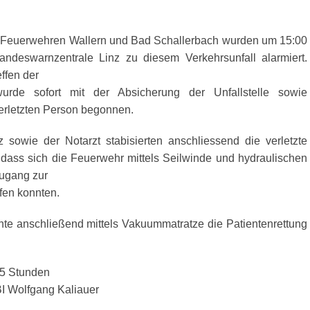
n Feuerwehren Wallern und Bad Schallerbach wurden um 15:00
andeswarnzentrale Linz zu diesem Verkehrsunfall alarmiert.
ffen der
urde sofort mit der Absicherung der Unfallstelle sowie
erletzten Person begonnen.
sowie der Notarzt stabisierten anschliessend die verletzte
 dass sich die Feuerwehr mittels Seilwinde und hydraulischen
ugang zur
fen konnten.
nte anschließend mittels Vakuummatratze die Patientenrettung
,5 Stunden
BI Wolfgang Kaliauer