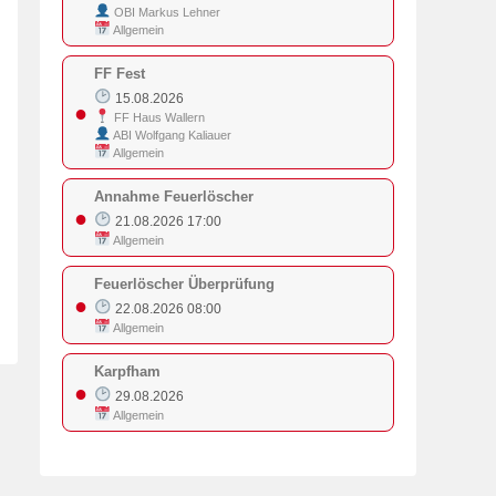
OBI Markus Lehner
Allgemein
FF Fest
15.08.2026
●
FF Haus Wallern
ABI Wolfgang Kaliauer
Allgemein
Annahme Feuerlöscher
●
21.08.2026 17:00
Allgemein
Feuerlöscher Überprüfung
●
22.08.2026 08:00
Allgemein
Karpfham
●
29.08.2026
Allgemein