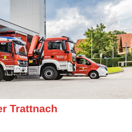
er Trattnach