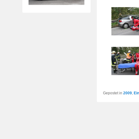
Gepostet in
2009
,
Ei