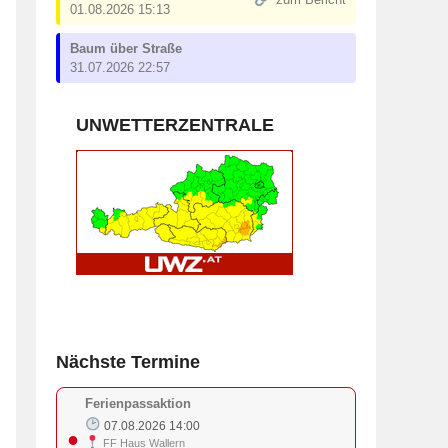
zum Bericht
01.08.2026 15:13
Baum über Straße
31.07.2026 22:57
UNWETTERZENTRALE
Nächste Termine
Ferienpassaktion
07.08.2026 14:00
●
FF Haus Wallern