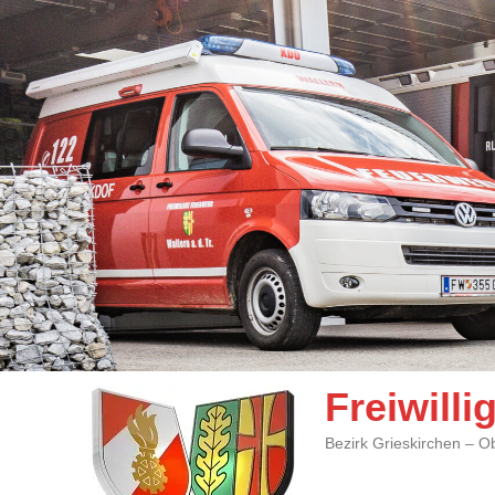
Freiwill
Bezirk Grieskirchen – O