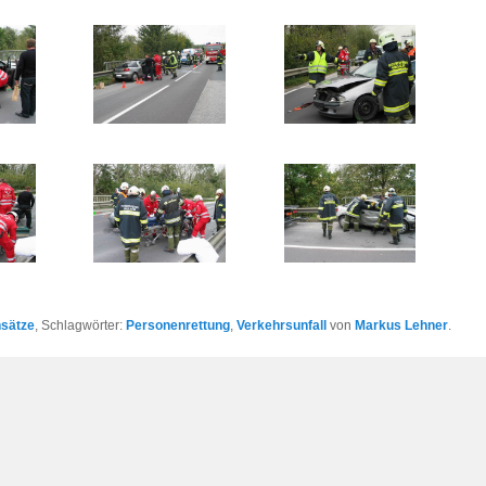
nsätze
, Schlagwörter:
Personenrettung
,
Verkehrsunfall
von
Markus Lehner
.