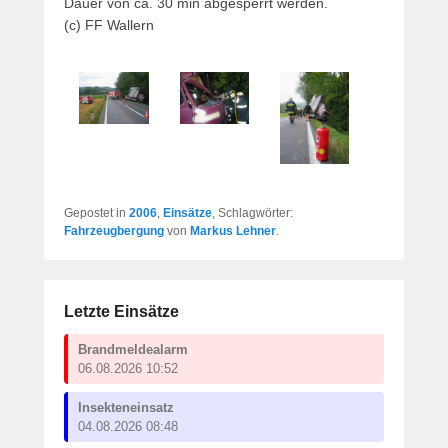
Dauer von ca. 30 min abgesperrt werden.
(c) FF Wallern
Gepostet in
2006
,
Einsätze
, Schlagwörter:
Fahrzeugbergung
von
Markus Lehner
.
Letzte Einsätze
Brandmeldealarm
06.08.2026 10:52
Insekteneinsatz
04.08.2026 08:48