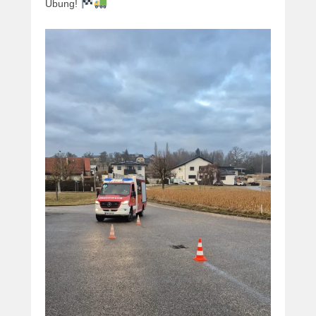
Übung!