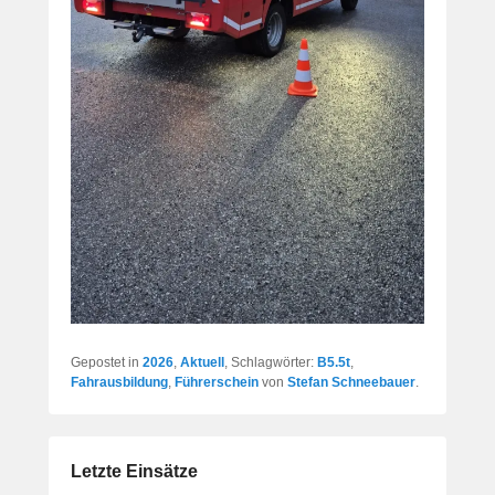
Gepostet in
2026
,
Aktuell
, Schlagwörter:
B5.5t
,
Fahrausbildung
,
Führerschein
von
Stefan Schneebauer
.
Letzte Einsätze