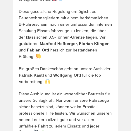
Diese gesetzliche Regelung ermöglicht es
Feuerwehrmitgliedern mit einem herkömmlichen
B-Führerschein, nach einer umfassenden internen
Schulung Einsatzfahrzeuge zu lenken, die über
der klassischen 3,5-Tonnen-Grenze liegen. Wir
gratulieren
Manfred Hefberger, Florian Klinger
und
Fabian Öttl
herzlich zur bestandenen
Prüfung!
Ein großes Dankeschön geht an unsere Ausbilder
Patrick Kastl
und
Wolfgang Öttl
für die top
Vorbereitung!
Diese Ausbildung ist ein wesentlicher Baustein für
unsere Schlagkraft: Nur wenn unsere Fahrzeuge
sicher besetzt sind, können wir im Ernstfall
professionelle Hilfe leisten. Wir wünschen unseren
neuen Lenkern allzeit gute und vor allem
unfallfreie Fahrt zu jedem Einsatz und jeder