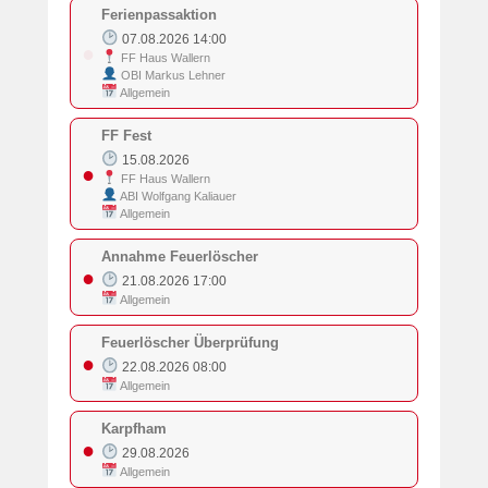
Ferienpassaktion
07.08.2026 14:00
●
FF Haus Wallern
OBI Markus Lehner
Allgemein
FF Fest
15.08.2026
●
FF Haus Wallern
ABI Wolfgang Kaliauer
Allgemein
Annahme Feuerlöscher
●
21.08.2026 17:00
Allgemein
Feuerlöscher Überprüfung
●
22.08.2026 08:00
Allgemein
Karpfham
●
29.08.2026
Allgemein