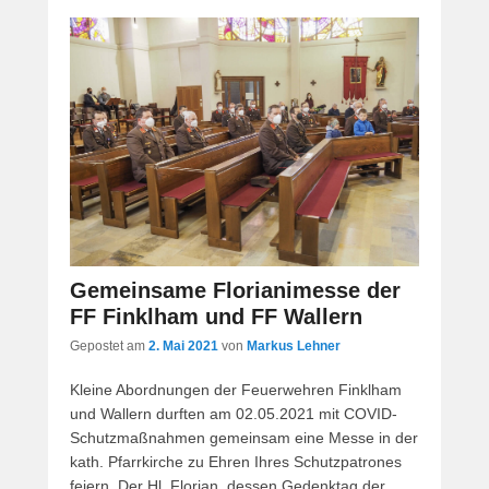
Gemeinsame Florianimesse der
FF Finklham und FF Wallern
Gepostet am
2. Mai 2021
von
Markus Lehner
Kleine Abordnungen der Feuerwehren Finklham
und Wallern durften am 02.05.2021 mit COVID-
Schutzmaßnahmen gemeinsam eine Messe in der
kath. Pfarrkirche zu Ehren Ihres Schutzpatrones
feiern. Der Hl. Florian, dessen Gedenktag der