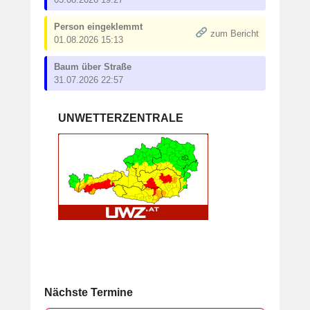
Person eingeklemmt
zum Bericht
01.08.2026 15:13
Baum über Straße
31.07.2026 22:57
UNWETTERZENTRALE
Nächste Termine