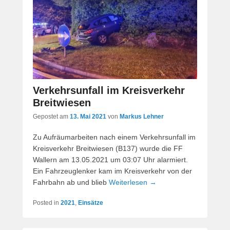
Verkehrsunfall im Kreisverkehr
Breitwiesen
Gepostet am
13. Mai 2021
von
Markus Lehner
Zu Aufräumarbeiten nach einem Verkehrsunfall im
Kreisverkehr Breitwiesen (B137) wurde die FF
Wallern am 13.05.2021 um 03:07 Uhr alarmiert.
Ein Fahrzeuglenker kam im Kreisverkehr von der
Fahrbahn ab und blieb
Weiterlesen →
Posted in
2021
,
Einsätze