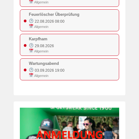
Allgemein
Feuerlöscher Überprüfung
●
22.08.2026 08:00
Allgemein
Karpfham
●
29.08.2026
Allgemein
Wartungsabend
●
03.09.2026 19:00
Allgemein