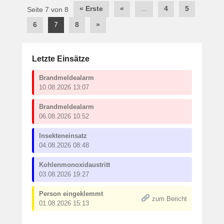
Post
« Erste
«
...
4
5
Seite 7 von 8
navigation
6
7
8
»
Letzte Einsätze
Brandmeldealarm
10.08.2026 13:07
Brandmeldealarm
06.08.2026 10:52
Insekteneinsatz
04.08.2026 08:48
Kohlenmonoxidaustritt
03.08.2026 19:27
Person eingeklemmt
zum Bericht
01.08.2026 15:13