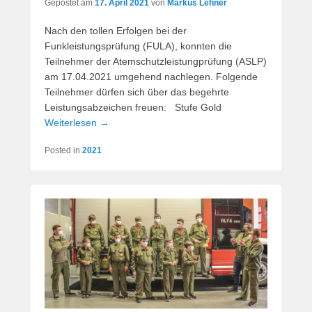
Gepostet am
17. April 2021
von
Markus Lehner
Nach den tollen Erfolgen bei der
Funkleistungsprüfung (FULA), konnten die
Teilnehmer der Atemschutzleistungprüfung (ASLP)
am 17.04.2021 umgehend nachlegen. Folgende
Teilnehmer dürfen sich über das begehrte
Leistungsabzeichen freuen: Stufe Gold
Weiterlesen →
Posted in
2021