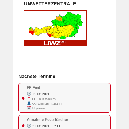
UNWETTERZENTRALE
Nächste Termine
FF Fest
15.08.2026
●
FF Haus Wallern
ABI Wolfgang Kaliauer
Allgemein
Annahme Feuerlöscher
●
21.08.2026 17:00