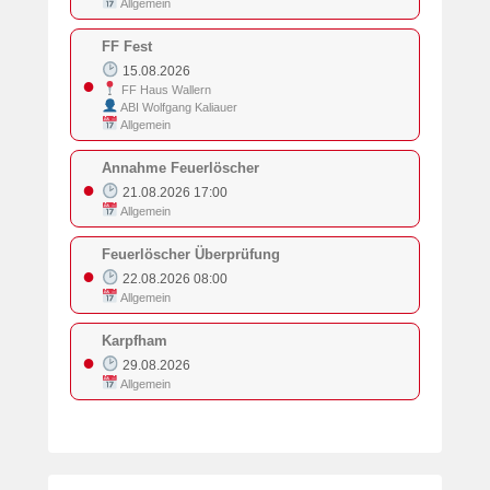
Allgemein
FF Fest
15.08.2026
●
FF Haus Wallern
ABI Wolfgang Kaliauer
Allgemein
Annahme Feuerlöscher
●
21.08.2026 17:00
Allgemein
Feuerlöscher Überprüfung
●
22.08.2026 08:00
Allgemein
Karpfham
●
29.08.2026
Allgemein