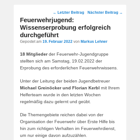
Post
←
Letzter Beitrag
Nächster Beitrag
→
navigation
Feuerwehrjugend:
Wissenserprobung erfolgreich
durchgeführt
Gepostet am
19. Februar 2022
von
Markus Lehner
18 Mitglieder
der Feuerwehr-Jugendgruppe
stellten sich am Samstag, 19.02.2022 der
Erprobung des erforderlichen Feuerwehrwissens.
Unter der Leitung der beiden Jugendbetreuer
Michael Greinöcker und Florian Kerbl
mit Ihrem
Helferteam wurde in den letzten Wochen
regelmäßig dazu gelernt und geübt.
Die Themengebiete reichen dabei von der
Organisation der Feuerwehr über Erste Hilfe bis
hin zum richtigen Verhalten im Feuerwehrdienst,
um nur einige davon aufzuzählen.