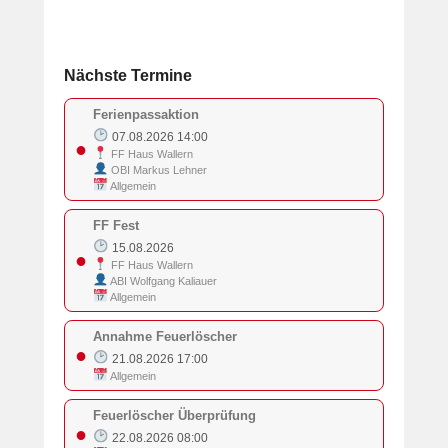
Nächste Termine
Ferienpassaktion
07.08.2026 14:00
●
FF Haus Wallern
OBI Markus Lehner
Allgemein
FF Fest
15.08.2026
●
FF Haus Wallern
ABI Wolfgang Kaliauer
Allgemein
Annahme Feuerlöscher
●
21.08.2026 17:00
Allgemein
Feuerlöscher Überprüfung
●
22.08.2026 08:00