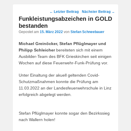
Post
←
Letzter Beitrag
Nächster Beitrag
→
navigation
Funkleistungsabzeichen in GOLD
bestanden
Gepostet am
15. März 2022
von
Stefan Schneebauer
Michael Greinöcker, Stefan Pflüglmayer und
Philipp Schleicher
bereiteten sich mit einem
Ausbilder-Team des BFK Grieskirchen seit einigen
Wochen auf diese Feuerwehr-Funk-Prüfung vor.
Unter Einaltung der akuell geltenden Covid-
Schutzmaßnahmen konnte die Prüfung am
11.03.2022 an der Landesfeuerwehrschule in Linz
erfolgreich abgelegt werden.
Stefan Pflüglmayer konnte sogar den Bezirkssieg
nach Wallern holen!